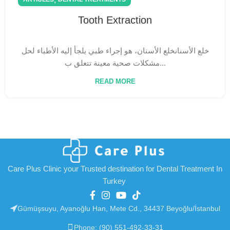
Tooth Extraction
خلع الأسنانخلع الأسنان، هو إجراء طبي يلجأ إليه الأطباء لحل
مشكلات صحية معينة تتعلق ب...
READ MORE
Care Plus Clinic your Trusted destination for Dental Treatment In
Turkey
Gümüşsuyu, Ayanoğlu Han, Mete Cd., 34437 Beyoğlu/İstanbul
Phone: (90) 551-492-33-31