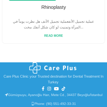
Rhinoplasty
عملية تجميل الأنفعملية تجميل الأنف هل نظرت يوماً في
المرآة وتمنيت لو كان شكل أنفك مخت...
READ MORE
Care Plus Clinic your Trusted destination for Dental Treatment In
Turkey
Gümüşsuyu, Ayanoğlu Han, Mete Cd., 34437 Beyoğlu/İstanbul
Phone: (90) 551-492-33-31