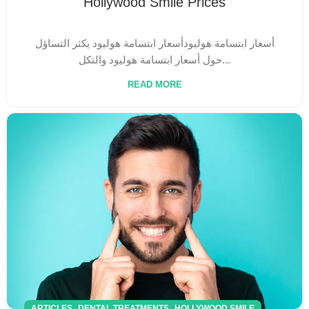
Hollywood Smile Prices
أسعار ابتسامة هوليودأسعار ابتسامة هوليود يكثر التساؤل
حول أسعار ابتسامة هوليود والتكل...
READ MORE
,
,
ARTICLES
DENTAL TREATMENTS
HOLLYWOOD SMILE