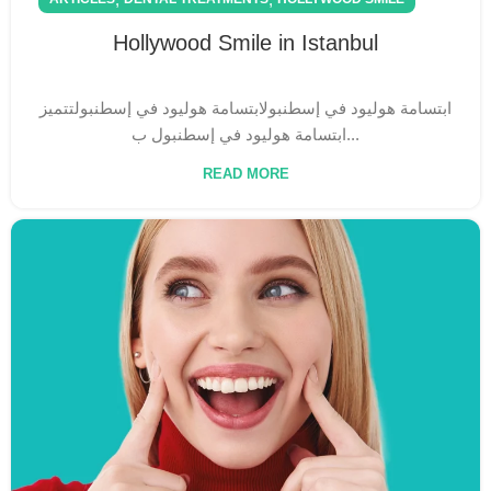
Hollywood Smile in Istanbul
ابتسامة هوليود في إسطنبولابتسامة هوليود في إسطنبول​ تتميز
ابتسامة هوليود في إسطنبول ب...
READ MORE