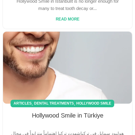
Hollywood Smile in IstanbulIt is no longer enough for
many to treat tooth decay or...
READ MORE
,
,
ARTICLES
DENTAL TREATMENTS
HOLLYWOOD SMILE
Hollywood Smile in Türkiye
هوليود سمايل في تركياشهدت تركيا اهتماماً متزايداً في مجال