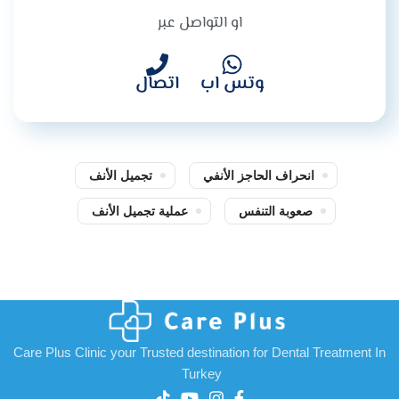
او التواصل عبر
وتس اب
اتصال
انحراف الحاجز الأنفي
تجميل الأنف
صعوبة التنفس
عملية تجميل الأنف
Care Plus Clinic your Trusted destination for Dental Treatment In
Turkey