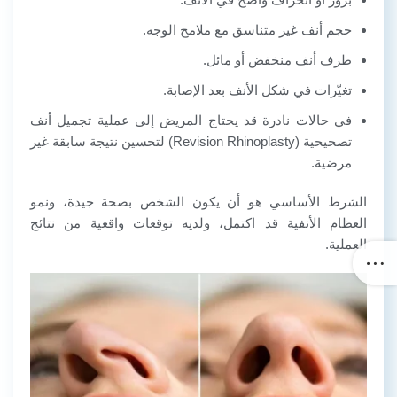
حجم أنف غير متناسق مع ملامح الوجه.
طرف أنف منخفض أو مائل.
تغيّرات في شكل الأنف بعد الإصابة.
في حالات نادرة قد يحتاج المريض إلى عملية تجميل أنف
تصحيحية (Revision Rhinoplasty) لتحسين نتيجة سابقة غير
مرضية.
الشرط الأساسي هو أن يكون الشخص بصحة جيدة، ونمو
العظام الأنفية قد اكتمل، ولديه توقعات واقعية من نتائج
العملية.