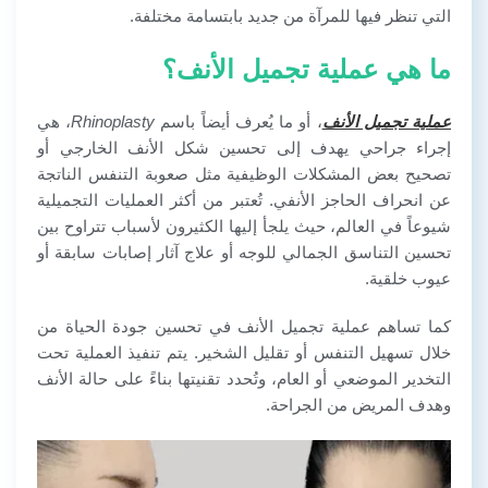
التي تنظر فيها للمرآة من جديد بابتسامة مختلفة.
ما هي عملية تجميل الأنف؟
عملية تجميل الأنف
، أو ما يُعرف أيضاً باسم
Rhinoplasty
، هي
إجراء جراحي يهدف إلى تحسين شكل الأنف الخارجي أو
تصحيح بعض المشكلات الوظيفية مثل صعوبة التنفس الناتجة
عن انحراف الحاجز الأنفي. تُعتبر من أكثر العمليات التجميلية
شيوعاً في العالم، حيث يلجأ إليها الكثيرون لأسباب تتراوح بين
تحسين التناسق الجمالي للوجه أو علاج آثار إصابات سابقة أو
عيوب خلقية.
كما تساهم عملية تجميل الأنف في تحسين جودة الحياة من
خلال تسهيل التنفس أو تقليل الشخير. يتم تنفيذ العملية تحت
التخدير الموضعي أو العام، وتُحدد تقنيتها بناءً على حالة الأنف
وهدف المريض من الجراحة.