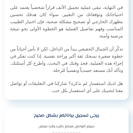
في النهاية، تبقى عملية تجميل الأنف قراراً شخصياً يعتمد على
احتياجاتك وتوقعاتك من التغيير. سواء كان هدفك تحسين
مظهرك الخارجي أو تصحيح مشكلة صحية، فإن اختيار الطبيب
المناسب وفهم تفاصيل العملية هو الخطوة الأولى نحو نتيجة
مرضية وآمنة.
تذكّر أن الجمال الحقيقي يبدأ من الداخل، لكن لا بأس أحياناً من
خطوة صغيرة تمنحك ثقة أكبر وراحة نفسية. إذا كنت تفكر في
إجراء هذه العملية، فخذ وقتك في البحث، واطرح كل أسئلتك،
وتأكد أنك مستعد جسدياً ونفسياً للرحلة.
هل لديك استفسار لم نذكره؟ شاركنا في التعليقات أو تواصل
معنا لنجيبك على أي استفسار بكل حب.
يرجى تسجيل بياناتكم بشكل صحيح
سيتم التواصل معكم باقرب وقت ممكن