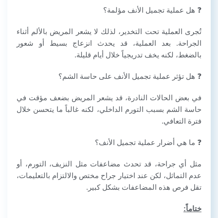
❓ هل عملية تجميل الأنف مؤلمة؟
تُجرى العملية تحت التخدير، لذلك لا يشعر المريض بالألم أثناء
الجراحة. بعد العملية، قد يحدث انزعاج بسيط أو شعور
بالضغط، لكنه يخف تدريجياً خلال أيام قليلة.
❓ هل تؤثر عملية تجميل الأنف على حاسة الشم؟
في بعض الحالات النادرة، قد يشعر المريض بضعف مؤقت في
حاسة الشم بسبب التورم الداخلي، لكنه غالباً ما يتحسن خلال
فترة التعافي.
❓ ما هي أضرار عملية تجميل الأنف؟
مثل أي جراحة، قد تحدث مضاعفات مثل النزيف، التورم، أو
عدم التماثل، لكن عند اختيار جراح مختص والالتزام بالتعليمات،
تقل فرص هذه المضاعفات بشكل كبير.
ختاماً: