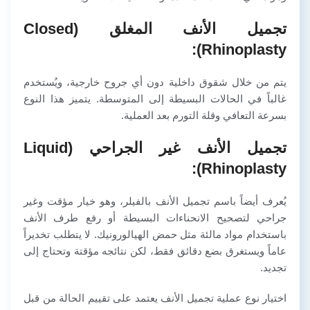
تجميل الأنف المغلق (Closed
Rhinoplasty):
يتم من خلال شقوق داخلية دون أي جروح خارجية، ويُستخدم
غالباً في الحالات البسيطة إلى المتوسطة. يتميز هذا النوع
بسرعة التعافي وقلة التورم بعد العملية.
تجميل الأنف غير الجراحي (Liquid
Rhinoplasty):
يُعرف أيضاً باسم تجميل الأنف بالفيلر، وهو خيار مؤقت وغير
جراحي لتصحيح الانحناءات البسيطة أو رفع طرف الأنف
باستخدام مواد مالئة مثل حمض الهيالورونيك. لا يتطلب تخديراً
عاماً ويستغرق بضع دقائق فقط، لكن نتائجه مؤقتة وتحتاج إلى
تجديد.
اختيار نوع عملية تجميل الأنف يعتمد على تقييم الحالة من قبل