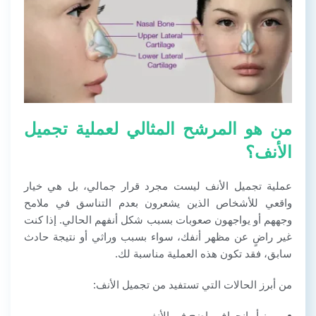
من هو المرشح المثالي لعملية تجميل
الأنف؟
عملية تجميل الأنف ليست مجرد قرار جمالي، بل هي خيار
واقعي للأشخاص الذين يشعرون بعدم التناسق في ملامح
وجههم أو يواجهون صعوبات بسبب شكل أنفهم الحالي. إذا كنت
غير راضٍ عن مظهر أنفك، سواء بسبب وراثي أو نتيجة حادث
سابق، فقد تكون هذه العملية مناسبة لك.
من أبرز الحالات التي تستفيد من تجميل الأنف:
بروز أو انحراف واضح في الأنف.