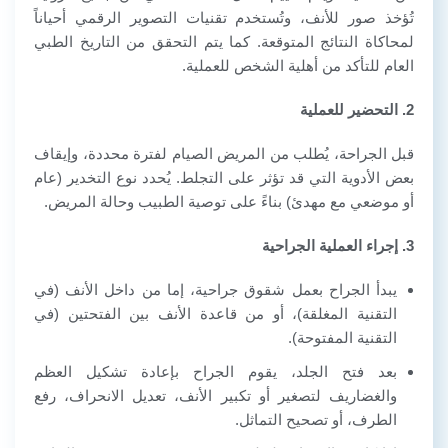
تُؤخذ صور للأنف، وتُستخدم تقنيات التصوير الرقمي أحياناً
لمحاكاة النتائج المتوقعة. كما يتم التحقق من التاريخ الطبي
العام للتأكد من أهلية الشخص للعملية.
2. التحضير للعملية
قبل الجراحة، يُطلب من المريض الصيام لفترة محددة، وإيقاف
بعض الأدوية التي قد تؤثر على التجلط. يُحدد نوع التخدير (عام
أو موضعي مع مهدئ) بناءً على توصية الطبيب وحالة المريض.
3. إجراء العملية الجراحية
يبدأ الجراح بعمل شقوق جراحية، إما من داخل الأنف (في
التقنية المغلقة)، أو من قاعدة الأنف بين الفتحتين (في
التقنية المفتوحة).
بعد فتح الجلد، يقوم الجراح بإعادة تشكيل العظم
والغضاريف لتصغير أو تكبير الأنف، تعديل الانحراف، رفع
الطرف، أو تصحيح التماثل.