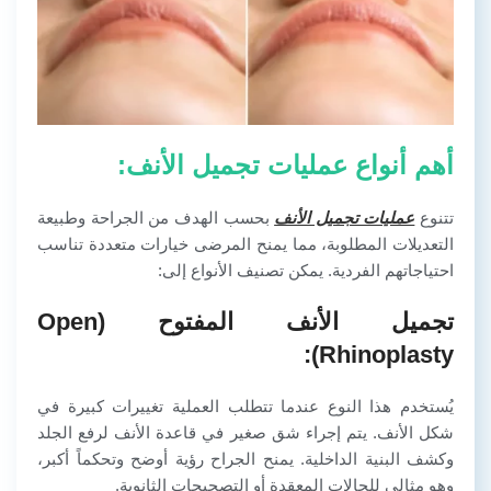
أهم أنواع عمليات تجميل الأنف:
تتنوع
عمليات تجميل الأنف
بحسب الهدف من الجراحة وطبيعة
التعديلات المطلوبة، مما يمنح المرضى خيارات متعددة تناسب
احتياجاتهم الفردية. يمكن تصنيف الأنواع إلى:
تجميل الأنف المفتوح (Open
Rhinoplasty):
يُستخدم هذا النوع عندما تتطلب العملية تغييرات كبيرة في
شكل الأنف. يتم إجراء شق صغير في قاعدة الأنف لرفع الجلد
وكشف البنية الداخلية. يمنح الجراح رؤية أوضح وتحكماً أكبر،
وهو مثالي للحالات المعقدة أو التصحيحات الثانوية.