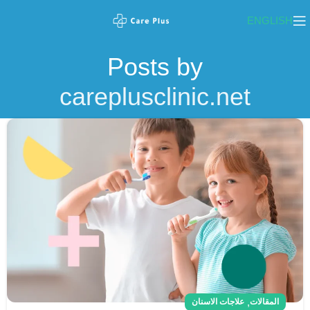
ENGLISH
Posts by
careplusclinic.net
,
المقالات
علاجات الاسنان