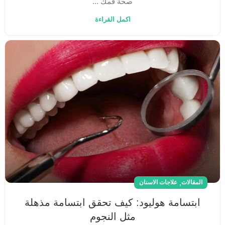
صحة فمك ...
اكمل القراءة
,
المقالات
علاجات الاسنان
ابتسامة هوليود: كيف تحقق ابتسامة مذهلة
مثل النجوم