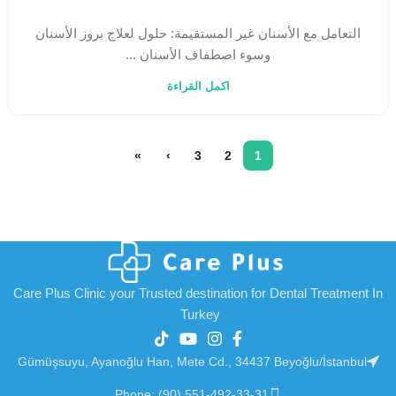
التعامل مع الأسنان غير المستقيمة: حلول لعلاج بروز الأسنان
وسوء اصطفاف الأسنان ...
اكمل القراءة
»
›
3
2
1
Care Plus Clinic your Trusted destination for Dental Treatment In
Turkey
Gümüşsuyu, Ayanoğlu Han, Mete Cd., 34437 Beyoğlu/İstanbul
Phone: (90) 551-492-33-31