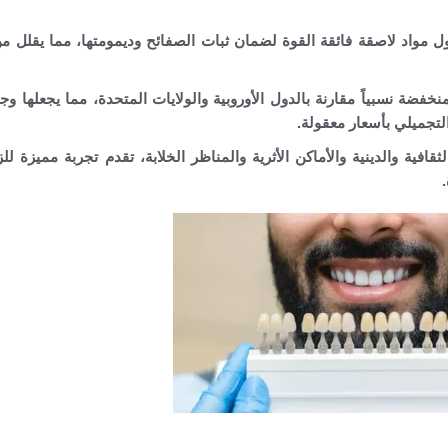
مواد لاصقة فائقة القوة لضمان ثبات الصفائح وديمومتها، مما يقلل من
فضة نسبياً مقارنة بالدول الأوروبية والولايات المتحدة، مما يجعلها وج
تجميلي بأسعار معقولة.
افية والدينية والأماكن الأثرية والمناظر الخلابة، تقدم تجربة مميزة للز