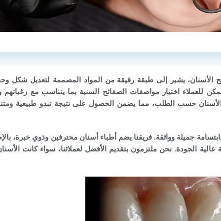
الأسنان، يشير إلى طبقة رقيقة من المواد المصممة لتعديل شكل وح
اً مخصصة حيث يمكن للعملاء اختيار مواصفات الصفائح السنية بما يتناسب مع رغباتهم 
ض الأسنان حسب الطلب، مما يضمن الحصول على نتيجة تبدو طبيعية ومتن
تمتع بابتسامة جميلة وواثقة. فريقنا يضم أطباء أسنان محترفين وذوي خبرة، بال
عالية الجودة. نحن ملتزمون بتقديم الأفضل لعملائنا، سواء كانت الأسنان