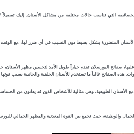
خصائصه التي تناسب حالات مختلفة من مشاكل الأسنان. إليك تفصيلاً لأ
 الأسنان المتضررة بشكل بسيط دون التسبب في أي ضرر لها، مع الوقت 
 ويتم تركيب البورسلان عليها، صفائح البورسلان تقدم خياراً طويل الأمد لتحسين مظهر الأسنان، ح
. هذه الصفائح غالباً ما تستخدم للأسنان الخلفية والجانبية بسبب قوتها وم
مع الأسنان الطبيعية، وهي مثالية للأشخاص الذين قد يعانون من الحساسية 
 الجمال والوظيفة، حيث تجمع بين القوة المعدنية والمظهر الجمالي للبورس