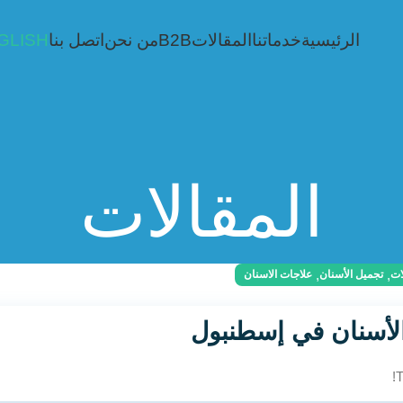
الرئيسية
خدماتنا
المقالات
B2B
من نحن
اتصل بنا
GLISH
المقالات
,
,
ات
تجميل الأسنان
علاجات الاسنان
لأسنان في إسطنبول
T