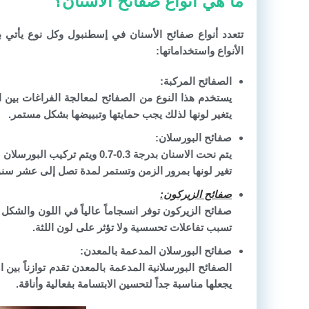
ما هي أنواع صفائح الأسنان؟
تتعدد أنواع
صفائح الأسنان في إسطنبول
وكل نوع يأتي ب
الأنواع واستخداماتها:
الصفائح المركبة:
يستخدم هذا النوع من الصفائح لمعالجة الفراغات بين
يتغير لونها لذلك يجب حمايتها وتبييضها بشكل مستمر.
صفائح البورسلان:
يتم نحت الاسنان بدرجة 0.3-0.7
تغير لونها بمرور الزمن وتستمر لمدة تصل إلى عشر سنوات
صفائح الزيركون:
صفائح الزيركون توفر انسجاماً عالياً في اللون والشكل 
تسبب تفاعلات تحسسية ولا تؤثر على لون اللثة.
صفائح البورسلان المدعمة بالمعدن:
الصفائح البورسلانية المدعمة بالمعدن تقدم توازناً بين
يجعلها مناسبة جداً لتحسين الابتسامة بفعالية وأناقة.