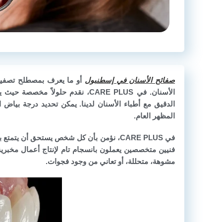
صفائح الأسنان في إسطنبول
أو ما يعرف بمصطلح تصفيح 
الأسنان. في CARE PLUS، نقدم حلول
الدقيق مع أطباء الأسنان لدينا. يمكن تحديد درجة بيا
المظهر العام.
في CARE PLUS، نؤمن بأن كل شخص يستحق أن ي
فنيين متخصصين يعملون بانسجام تام لإنتاج أعمال مخبرية 
مشوهة، متحللة، أو تعاني من وجود فجوات.