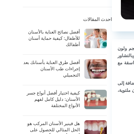
احدث المقالات
أفضل نصائح العناية بالأسنان
للأطفال: كيفية حماية أسنان
أطفالك
جم ولون
وبالتشاور
أفضل طرق العناية بأسنانك بعد
اسقة مع
إجراءات طب الأسنان
التجميلي
إضافة إلى
 ملتوية،
كيفية اختيار أفضل أنواع جسر
الأسنان: دليل كامل لفهم
الأنواع المختلفة
هل فينير الأسنان المركب هو
الحل المثالي للحصول على