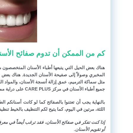
كم من الممكن أن تدوم صفائح الأس
هناك بعض الحيل التي يتبعها أطباء الأسنان المتخصصون م
المخبري وصولاً إلى صفيحة الأسنان الجديدة. هناك بعض ال
مثل سماكة الترميم، عمق إزالة أنسجة الأسنان، والمواد الل
جميع أطباء الأسنان في مركز CARE PLUS على دراية ممتازة بهذه القواعد التي يتم أخذها بعين الاعتبار أثناء تحضير صفيحة الأسنان.
اللثة، مرتين في اليوم، كما يتيح لكم التنظيف بالخيط تنظي
إذا كنت تفكر في صفائح الأسنان، فقد ترغب أيضاً في معرف
أو تقويم الأسنان.