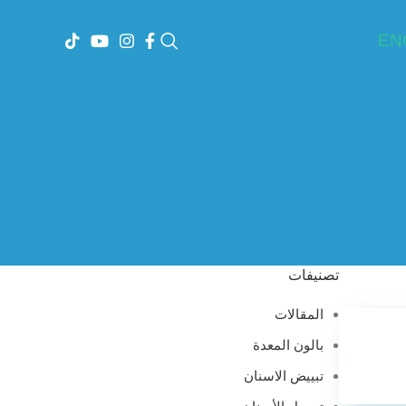
EN
تصنيفات
المقالات
بالون المعدة
تبييض الاسنان