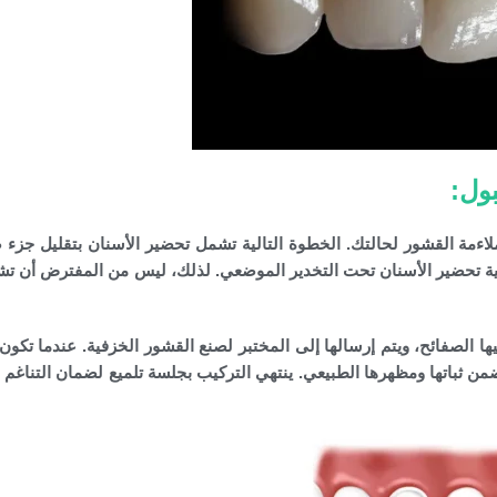
ول:
ملاءمة القشور لحالتك. الخطوة التالية تشمل تحضير الأسنان بتقليل جزء
ملية تحضير الأسنان تحت التخدير الموضعي. لذلك، ليس من المفترض أن تش
ا الصفائح، ويتم إرسالها إلى المختبر لصنع القشور الخزفية. عندما تكون
من ثباتها ومظهرها الطبيعي. ينتهي التركيب بجلسة تلميع لضمان التناغم 