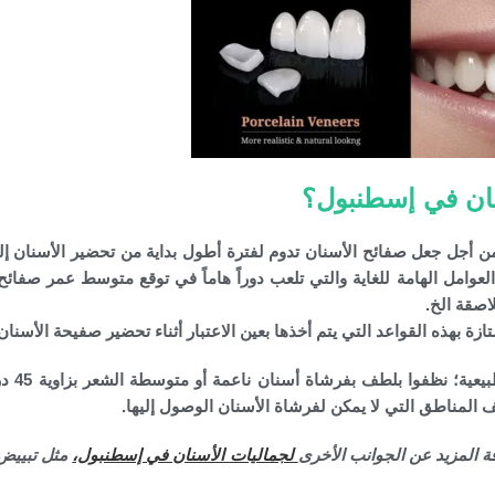
نان في إسطنبول؟
ن أجل جعل صفائح الأسنان تدوم لفترة أطول بداية من تحضير الأسنان إل
عوامل الهامة للغاية والتي تلعب دوراً هاماً في توقع متوسط عمر صفائح
اصقة الخ.
بالنهاية يجب أن تعتنوا با
ف المناطق التي لا يمكن لفرشاة الأسنان الوصول إليها.
ة المزيد عن الجوانب الأخرى
لجماليات الأسنان في إسطنبول،
مثل تبييض 