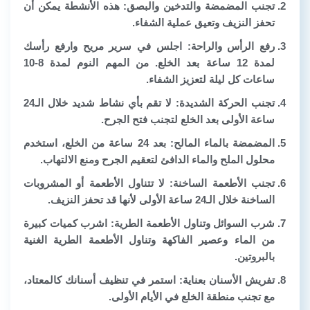
تجنب المضمضة والتدخين والبصق: هذه الأنشطة يمكن أن
تحفز النزيف وتعيق عملية الشفاء.
رفع الرأس والراحة: اجلس في سرير مريح وارفع رأسك
لمدة 12 ساعة بعد الخلع. من المهم النوم لمدة 8-10
ساعات كل ليلة لتعزيز الشفاء.
تجنب الحركة الشديدة: لا تقم بأي نشاط شديد خلال الـ24
ساعة الأولى بعد الخلع لتجنب فتح الجرح.
المضمضة بالماء المالح: بعد 24 ساعة من الخلع، استخدم
محلول الملح والماء الدافئ لتعقيم الجرح ومنع الالتهاب.
تجنب الأطعمة الساخنة: لا تتناول الأطعمة أو المشروبات
الساخنة خلال الـ24 ساعة الأولى لأنها قد تحفز النزيف.
شرب السوائل وتناول الأطعمة الطرية: اشرب كميات كبيرة
من الماء وعصير الفاكهة وتناول الأطعمة الطرية الغنية
بالبروتين.
تفريش الأسنان بعناية: استمر في تنظيف أسنانك كالمعتاد،
مع تجنب منطقة الخلع في الأيام الأولى.