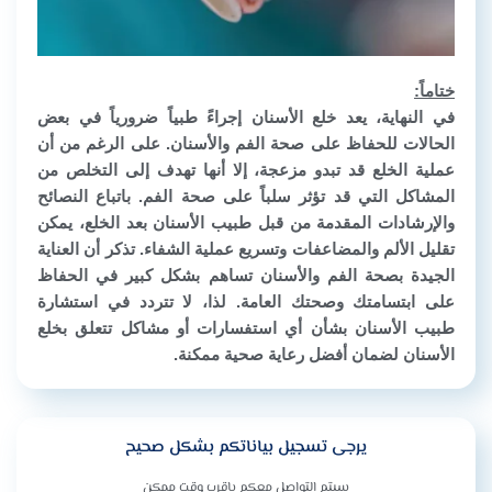
ختاماً:
في النهاية، يعد خلع الأسنان إجراءً طبياً ضرورياً في بعض
الحالات للحفاظ على صحة الفم والأسنان. على الرغم من أن
عملية الخلع قد تبدو مزعجة، إلا أنها تهدف إلى التخلص من
المشاكل التي قد تؤثر سلباً على صحة الفم. باتباع النصائح
والإرشادات المقدمة من قبل طبيب الأسنان بعد الخلع، يمكن
تقليل الألم والمضاعفات وتسريع عملية الشفاء. تذكر أن العناية
الجيدة بصحة الفم والأسنان تساهم بشكل كبير في الحفاظ
على ابتسامتك وصحتك العامة. لذا، لا تتردد في استشارة
طبيب الأسنان بشأن أي استفسارات أو مشاكل تتعلق بخلع
الأسنان لضمان أفضل رعاية صحية ممكنة.
يرجى تسجيل بياناتكم بشكل صحيح
سيتم التواصل معكم باقرب وقت ممكن