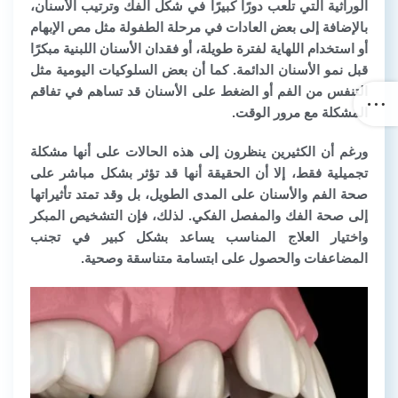
الوراثية
التي تلعب دورًا كبيرًا في شكل الفك وترتيب الأسنان،
بالإضافة إلى بعض العادات في مرحلة الطفولة مثل
مص الإبهام
أو استخدام اللهاية لفترة طويلة، أو
فقدان الأسنان اللبنية مبكرًا
قبل نمو الأسنان الدائمة. كما أن بعض السلوكيات اليومية مثل
التنفس من الفم أو الضغط على الأسنان قد تساهم في تفاقم
المشكلة مع مرور الوقت.
ورغم أن الكثيرين ينظرون إلى هذه الحالات على أنها مشكلة
تجميلية فقط، إلا أن الحقيقة أنها قد تؤثر بشكل مباشر على
صحة الفم والأسنان
على المدى الطويل، بل وقد تمتد تأثيراتها
إلى صحة الفك والمفصل الفكي. لذلك، فإن التشخيص المبكر
واختيار العلاج المناسب يساعد بشكل كبير في تجنب
المضاعفات والحصول على
ابتسامة متناسقة وصحية
.