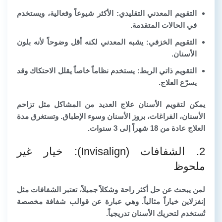
التقويم المعدني التقليدي:
الأكثر شيوعاً وفعالية، ويستخدم
في الحالات المتقدمة.
التقويم الخزفي:
يشبه المعدني لكنه أقل وضوحاً لأنه بلون
الأسنان.
التقويم ذاتي الربط:
يستخدم نظاماً خاصاً يقلل الاحتكاك وقد
يسرّع العلاج.
يمكن لتقويم الأسنان علاج العديد من المشاكل مثل تزاحم
الأسنان، الفراغات، بروز الأسنان وسوء الإطباق. وتستغرق مدة
العلاج عادة من 18 شهراً إلى 3 سنوات.
2. الشفافات (Invisalign): خيار غير
ملحوظ
لمن يبحث عن حل أكثر راحة وشكلاً جميلاً، تعتبر الشفافات مثل
إنفزلاين خياراً مثالياً. وهي عبارة عن قوالب شفافة مخصصة
تُستخدم لتحريك الأسنان تدريجياً.