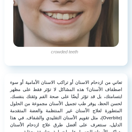
crowded teeth
تعاني من
ازدحام الاسنان أو تراكب الاسنان الأمامية أو سوء
اصطفاف الأسنان
؟ هذه المشاكل لا تؤثر فقط على مظهر
ابتسامتك، بل قد تؤثر أيضًا على صحة الفم وثقتك بنفسك.
لحسن الحظ، يوفر
طب تجميل الأسنان
مجموعة من الحلول
المتطورة لعلاج
الأسنان غير المنتظمة والعضة المتقدمة
(Overbite)
، مثل تقويم الأسنان التقليدي والشفاف. في هذا
الدليل، سنتعرف على أفضل طرق علاج
ازدحام الأسنان
وتراكب الأسنان
للحصول على ابتسامة متناسقة وجذابة.