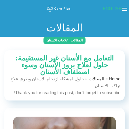
ENGLISH
المقالات
,
المقالات
علاجات الاسنان
التعامل مع الأسنان غير المستقيمة:
حلول لعلاج بروز الأسنان وسوء
اصطفاف الأسنان
Home
»
المقالات
»
حلول لمشكلة ازدحام الاسنان وطرق علاج
تراكب الاسنان
Thank you for reading this post, don't forget to subscribe!