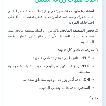
استشارة طبيب متخصص:
قم بزيارة طبيب متخصص لتقييم
حالة شعرك ونمط تساقطه وتحديد أفضل تقنية لك بناءً على
احتياجاتك الفردية.
فحص المنطقة المانحة:
تأكد من أن لديك منطقة مانحة غنية
ببصيلات الشعر الصحية، لأن ذلك يؤثر على اختيار التقنية
المناسبة.
معرفة خصائص كل تقنية:
FUE:
لنتائج طبيعية وفترة تعافي قصيرة.
FUT:
لزرع عدد كبير من البصيلات بجلسة واحدة مع ندبة
محتملة.
DHI:
لدقة أكبر وزراعة موجهة بمناطق محددة.
السافير:
لدقة عالية وتجنب الندوب.
ختاماً: