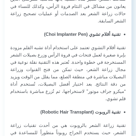
يعانون من مشاكل في التئام فروة الرأس، وكذلك للنساء في
حالات زراعة الشعر بعد الصدمات أو عمليات تصحيح زراعة
الشعر السابقة.
تقنية أقلام تشوي (Choi Implanter Pen)
تقنية أقلام التشوي تعتمد على استخدام أداة تشبه القلم مزودة
بإبرة صغيرة لعمل فتحات في فروة الرأس وزرع بصيلات الشعر
المستخرجة في خطوة واحدة. تُعتبر هذه التقنية نقلة نوعية في
مجال زراعة الشعر، حيث تمكن من فتح القنوات وزراعة
البصيلات مباشرة في منطقة الصلع، مما يقلل من الوقت ويزيد
من دقة النتائج. بعد اختيار أفضل البصيلات، تُستخدم أداة
“ميكرو جراف موتور” لاستخراجها، ثم تُزرع مباشرة باستخدام
قلم تشوي.
تقنية الروبوت (Robotic Hair Transplant)
تقنية زراعة الشعر بالروبوت هي من أحدث تقنيات زراعة
الشعر، حيث يستخدم الجراح روبوتاً متطوراً للمساعدة في