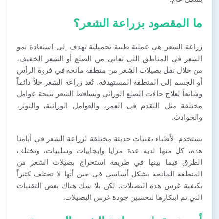
ما المقصود بزراعة الشعر؟
زراعة الشعر هي عملية طبية تجميلية تهدف إلى استعادة نمو
الشعر في المناطق التي تعاني من الصلع أو الشعر الخفيف،
من خلال نقل بصيلات الشعر من منطقة مانحة في فروة الرأس
أو الجسم إلى المنطقة المستهدفة. تُعد زراعة الشعر حلاً دائماً
وشائعاً لعلاج حالات الصلع الوراثي وتساقط الشعر نتيجة عوامل
مختلفة مثل التقدم في العمر، والعوامل الوراثية، والتوتر،
والحوادث.
يستخدم الأطباء تقنيات حديثة مختلفة لزراعة الشعر في أيامنا
هذه، كل منها لديه عدة مزايا وإيجابيات وسلبيات، وتختلف
الطرق فيما بينها في طريقة استخراج بصيلات الشعر من
المنطقة المانحة بشكل أساسي في حين أنها لا تختلف كثيراً
بكيفية غرس هذه البصيلات. لكن بلا شك هناك بعض التقنيات
التي تم ابتكارها لتحسين جودة غرس البصيلات.