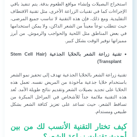
استخراج البصيلات وإنشاء مواقع الطعوم بدقة. يتم تنفيذ باقي
الإجراءات كما في تقنيات الزراعة الأخرى، مثل تقنية الاقتطاف
التقليدية. ومع ذلك، فإن هذه التقنية لا تناسب جميع المرضى،
حيث تتطلب نوعاً معيناً من الشعر الداكن، ولا يمكن استخدامها
في بعض المناطق مثل اللحية والحواجب والرموش. من أبرز
مميزاتها توفير الوقت بشكل كبير.
تقنية زراعة الشعر بالخلايا الجذعية (Stem Cell Hair
Transplant)
تقنية زراعة الشعر بالخلايا الجذعية تهدف إلى تحفيز نمو الشعر
باستخدام خلايا جذعية مأخوذة من المريض نفسه. تعمل هذه
الخلايا على تجديد بصيلات الشعر وتقديم نتائج طويلة الأمد. تُعد
هذه التقنية ملائمة جداً للأشخاص في المراحل المبكرة من
تساقط الشعر، حيث تساعد على تعزيز كثافة الشعر بشكل
طبيعي ومستدام.
كيف تختار التقنية الأنسب لك من بين
أحدث تقنيات زراعة الشعر؟