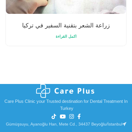
زراعة الشعر بتقنية السفير في تركيا
اكمل القراءة
Care Plus Clinic your Trusted destination for Dental Treatment In
Turkey
Gümüşsuyu, Ayanoğlu Han, Mete Cd., 34437 Beyoğlu/İstanbul