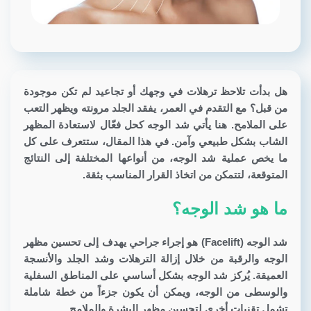
هل بدأت تلاحظ ترهلات في وجهك أو تجاعيد لم تكن موجودة
من قبل؟ مع التقدم في العمر، يفقد الجلد مرونته ويظهر التعب
على الملامح. هنا يأتي شد الوجه كحل فعّال لاستعادة المظهر
الشاب بشكل طبيعي وآمن. في هذا المقال، ستتعرف على كل
ما يخص عملية شد الوجه، من أنواعها المختلفة إلى النتائج
المتوقعة، لتتمكن من اتخاذ القرار المناسب بثقة.
ما هو شد الوجه؟
شد الوجه (Facelift)
هو إجراء جراحي يهدف إلى تحسين مظهر
الوجه والرقبة من خلال إزالة الترهلات وشد الجلد والأنسجة
العميقة. يُركز شد الوجه بشكل أساسي على المناطق السفلية
والوسطى من الوجه، ويمكن أن يكون جزءاً من خطة شاملة
تشمل تقنيات أخرى لتحسين مظهر البشرة والملامح.