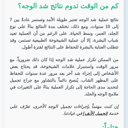
كم من الوقت تدوم نتائج شد الوجه؟
نتائج عملية شد الوجه تعتبر طويلة الأمد وتستمر عادةً بين 7
إلى 10 سنوات. ومع ذلك، تختلف مدة النتائج بناءً على نوع
الجلد، العمر، ونمط الحياة. على الرغم من أن العملية تعيد
شباب البشرة، إلا أن عملية الشيخوخة الطبيعية تستمر، وقد
تتطلب العناية بالبشرة للحفاظ على النتائج لفترة أطول.
من الممكن تكرار عملية شد الوجه إذا كان ذلك ضرورياً. مع
مرور الوقت واستمرار علامات الشيخوخة، قد يحتاج بعض
الأشخاص إلى إجراء شد آخر بعد مرور عدة سنوات للحفاظ
على المظهر الشاب. يُنصح دائماً بالتشاور مع جراح تجميل
لتحديد مدى الحاجة إلى تكرار العملية بناءً على التغيرات في
ملامح الوجه والجلد.
إن كنت مهتماً بإجراءات تجميل الوجه الأخرى، تعرّف على
خدمة
[تجميل الأنف]
في عيادتنا.
ختاماً: