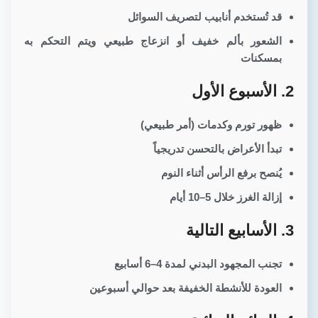
قد تُستخدم أنابيب لتصريف السوائل
الشعور بألم خفيف أو انزعاج طبيعي ويتم التحكم به
بمسكنات
2. الأسبوع الأول
ظهور تورم وكدمات (أمر طبيعي)
تبدأ الأعراض بالتحسن تدريجياً
يُنصح برفع الرأس أثناء النوم
إزالة الغرز خلال 5–10 أيام
3. الأسابيع التالية
تجنب المجهود البدني لمدة 4–6 أسابيع
العودة للأنشطة الخفيفة بعد حوالي أسبوعين