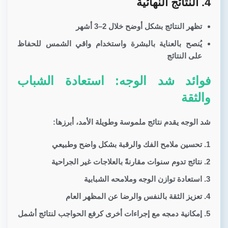
4. النتائج النهائية
تظهر النتائج بشكل أوضح خلال 2–3 أشهر
يُنصح بالعناية بالبشرة واستخدام واقي الشمس للحفاظ
على النتائج
فوائد شد الوجه: استعادة الشباب
والثقة
شد الوجه يقدم نتائج ملموسة وطويلة الأمد، أبرزها:
تحسين ملامح الفك والرقبة
بشكل واضح وطبيعي
نتائج تدوم سنوات
مقارنةً بالعلاجات غير الجراحية
استعادة توازن الوجه
وملامحه الشبابية
تعزيز الثقة بالنفس
والرضا عن المظهر العام
إمكانية دمجه
مع إجراءات أخرى كرفع الحواجب لنتائج أشمل