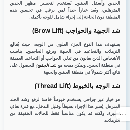
الخدين وأسفل العينين. يُستخدم لتحسين مظهر الخدين
المترهلين، ويُعد خياراً جيداً لمن يرغب في تحسين هذه
المنطقة دون الحاجة إلى إجراء شامل للوجه بأكمله.
شد الجبهة والحواجب (Brow Lift)
يستهدف هذا النوع الجزء العلوي من الوجه، حيث يُعالج
الترهلات والتجاعيد في الجبهة ويرفع الحاجبين. يناسب
الأشخاص الذين يعانون من تدلي الحواجب أو التجاعيد العميقة
في منطقة الجبين. ويمكن دمجه مع
شد الجفون
للحصول على
نتائج أكثر شمولاً في منطقة العينين والجبهة.
شد الوجه بالخيوط (Thread Lift)
هو خيار غير جراحي يستخدم خيوطاً خاصة لرفع وشد الجلد
المترهل. يُعتبر هذا الإجراء بسيطاً وقليل التدخل، مع فترة تعافٍ
قصيرة، ولكنه قد يكون مناسباً فقط للحالات الخفيفة من
الترهلات.