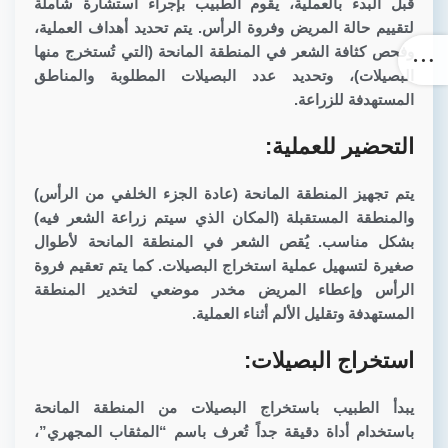
قبل البدء بالعملية، يقوم الطبيب بإجراء استشارة شاملة
لتقييم حالة المريض وفروة الرأس. يتم تحديد أهداف العملية،
وفحص كثافة الشعر في المنطقة المانحة (التي تُستخرج منها
البصيلات)، وتحديد عدد البصيلات المطلوبة والمناطق
المستهدفة للزراعة.
التحضير للعملية:
يتم تجهيز المنطقة المانحة (عادة الجزء الخلفي من الرأس)
والمنطقة المستقبلة (المكان الذي سيتم زراعة الشعر فيه)
بشكل مناسب. يُقص الشعر في المنطقة المانحة لأطوال
صغيرة لتسهيل عملية استخراج البصيلات. كما يتم تعقيم فروة
الرأس وإعطاء المريض مخدر موضعي لتخدير المنطقة
المستهدفة وتقليل الألم أثناء العملية.
استخراج البصيلات:
يبدأ الطبيب باستخراج البصيلات من المنطقة المانحة
باستخدام أداة دقيقة جداً تُعرف باسم “المثقاب المجهري”،