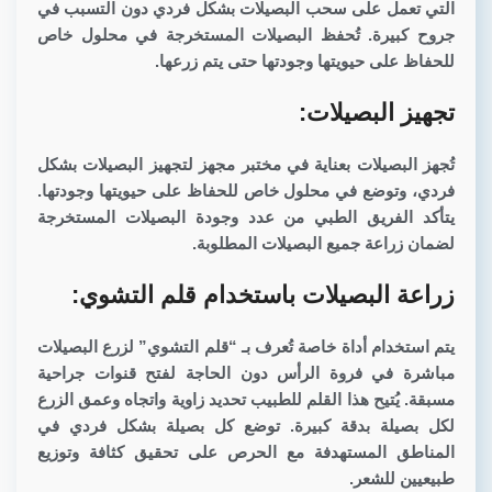
التي تعمل على سحب البصيلات بشكل فردي دون التسبب في
جروح كبيرة. تُحفظ البصيلات المستخرجة في محلول خاص
للحفاظ على حيويتها وجودتها حتى يتم زرعها.
تجهيز البصيلات:
تُجهز البصيلات بعناية في مختبر مجهز لتجهيز البصيلات بشكل
فردي، وتوضع في محلول خاص للحفاظ على حيويتها وجودتها.
يتأكد الفريق الطبي من عدد وجودة البصيلات المستخرجة
لضمان زراعة جميع البصيلات المطلوبة.
زراعة البصيلات باستخدام قلم التشوي:
يتم استخدام أداة خاصة تُعرف بـ “قلم التشوي” لزرع البصيلات
مباشرة في فروة الرأس دون الحاجة لفتح قنوات جراحية
مسبقة. يُتيح هذا القلم للطبيب تحديد زاوية واتجاه وعمق الزرع
لكل بصيلة بدقة كبيرة. توضع كل بصيلة بشكل فردي في
المناطق المستهدفة مع الحرص على تحقيق كثافة وتوزيع
طبيعيين للشعر.