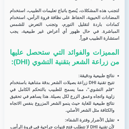
لتجنب هذه المشكلات، يُنصح باتباع تعليمات الطبيب، استخدام
المضادات الحيوية، الحفاظ على نظافة فروة الرأس، استخدام
كمادات باردة لتقليل التورم، وتجنب التعرض للشمس
المباشرة. في حال ظهور أي أعراض غير طبيعية، يجب
استشارة الطبيب فوراً.
المميزات والفوائد التي ستحصل عليها
من زراعة الشعر بتقنية التشوي (DHI):
نتائج طبيعية ودقيقة:
تتيح تقنية DHI زراعة بصيلات الشعر بدقة متناهية باستخدام
“قلم التشوي”، مما يسمح للطبيب بالتحكم الكامل في
زاوية واتجاه وعمق الزرع لكل بصيلة. هذا يساهم في تحقيق
نتائج طبيعية للغاية حيث ينمو الشعر المزروع بنفس الاتجاه
والكثافة مثل الشعر الأصلي.
تقليل الأضرار وفترة الشفاء:
لأن تقنية DHI لا تتطلب فتح قنوات جراحية في فروة الرأس،