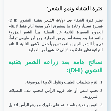
فترة الشفاء ونمو الشعر:
تعتبر فترة الشفاء
بعد زراعة الشعر
بتقنية التشوي (DHI)
قصيرة نسبياً، وعادة ما يستغرق الأمر بضعة أيام فقط لالتئام
الجروح الصغيرة الناتجة عن العملية. يبدأ الشعر المزروع
بالتساقط بعد بضعة أسابيع من العملية، وهو أمر طبيعي تماماً،
ثم يبدأ الشعر الجديد بالنمو تدريجياً خلال الأشهر التالية. النتائج
النهائية تظهر عادةً بعد 6 إلى 12 شهراً من العملية.
نصائح هامة بعد زراعة الشعر بتقنية
التشوي (DHI):
التزم بتعليمات الطبيب وتناول الأدوية الموصوفة.
تجنب لمس أو حك فروة الرأس لتجنب تلف البصيلات
المزروعة.
النوم بوضعية مناسبة، نم على ظهرك مع رفع الرأس لتقليل
التورم.