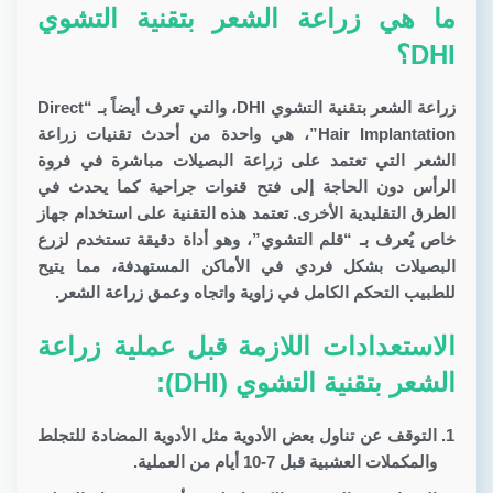
ما هي زراعة الشعر بتقنية التشوي
DHI؟
زراعة الشعر بتقنية التشوي DHI،
والتي تعرف أيضاً بـ “Direct
Hair Implantation”، هي واحدة من أحدث تقنيات زراعة
الشعر التي تعتمد على زراعة البصيلات مباشرة في فروة
الرأس دون الحاجة إلى فتح قنوات جراحية كما يحدث في
الطرق التقليدية الأخرى. تعتمد هذه التقنية على استخدام جهاز
خاص يُعرف بـ “قلم التشوي”، وهو أداة دقيقة تستخدم لزرع
البصيلات بشكل فردي في الأماكن المستهدفة، مما يتيح
للطبيب التحكم الكامل في زاوية واتجاه وعمق زراعة الشعر.
الاستعدادات اللازمة قبل عملية زراعة
الشعر بتقنية التشوي (DHI):
التوقف عن تناول بعض الأدوية مثل الأدوية المضادة للتجلط
والمكملات العشبية قبل 7-10 أيام من العملية.