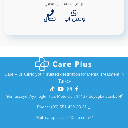
تواصل مع مستشارك الطبي
وتس اب
اتصال
Care Plus Clinic your Trusted destination for Dental Treatment In
Turkey
Gümüşsuyu, Ayanoğlu Han, Mete Cd., 34437 Beyoğlu/İstanbul
Phone: (90) 551-492-33-31
Mail: careplusclinic@info.com