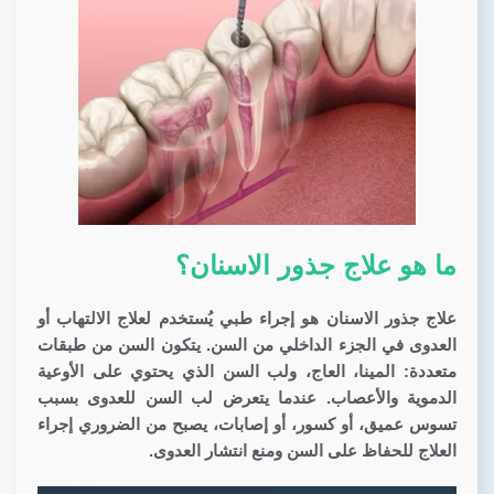
ما هو علاج جذور الاسنان؟
علاج جذور الاسنان
هو إجراء طبي يُستخدم لعلاج الالتهاب أو
العدوى في الجزء الداخلي من السن. يتكون السن من طبقات
متعددة: المينا، العاج، ولب السن الذي يحتوي على الأوعية
الدموية والأعصاب. عندما يتعرض لب السن للعدوى بسبب
تسوس عميق، أو كسور، أو إصابات، يصبح من الضروري إجراء
العلاج للحفاظ على السن ومنع انتشار العدوى.