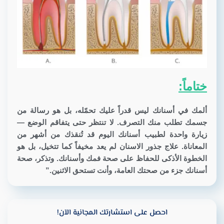
ختاماً:
ألمك في أسنانك ليس قدراً عليك تحمّله، بل هو رسالة من
جسمك تطلب منك التصرف. لا تنتظر حتى يتفاقم الوضع —
زيارة واحدة لطبيب أسنانك اليوم قد تُنقذك من أشهر من
المعاناة.
علاج جذور الاسنان
لم يعد مخيفاً كما تتخيل، بل هو
الخطوة الأذكى للحفاظ على صحة فمك وأسنانك. وتذكر، صحة
أسنانك جزء من صحتك العامة، وأنت تستحق الاثنين.”
احصل على استشارتك المجانية الآن!