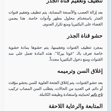
تنظيف وتعقيم قناة الجذر
بعد إزالة العصب والأنسجة المصابة، يتم تنظيف وتعقيم قنوات
الجذر باستخدام محلول مطهر وأدوات خاصة. هذا يضمن
القضاء على البكتيريا ومنع تكرار العدوى.
حشو قناة الجذر
بمجرد تنظيف القنوات وتعقيمها، يتم حشوها بمادة حشوية
خاصة تعرف بالـ “غوتا بيركا”. هذه المادة تعمل على سد
القنوات ومنع دخول البكتيريا مجدداً.
إغلاق السن وترميمه
بعد حشو القنوات، يتم إغلاق الفتحة العلوية للسن بحشو مؤقت
أو دائم. في العديد من الحالات، يتطلب السن المصاب تركيب
تاج دائم
لحمايته واستعادة وظيفته الكاملة.
المتابعة والرعاية اللاحقة