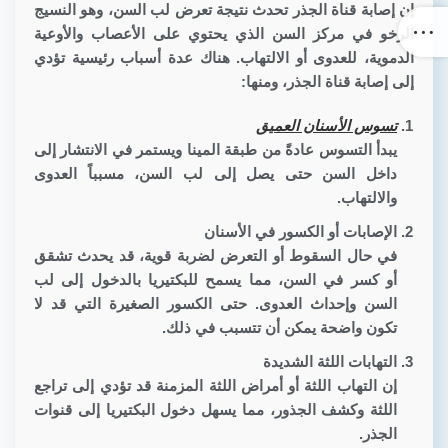
إن إصابة قناة الجذر تحدث نتيجة تعرض لب السن، وهو النسيج
الرخو في مركز السن الذي يحتوي على الأعصاب والأوعية
الدموية، للعدوى أو الالتهاب. هناك عدة أسباب رئيسية تؤدي
إلى إصابة قناة الجذر، ومنها:
تسوس الأسنان العميق
يبدأ التسوس عادةً من طبقة المينا ويستمر في الانتشار إلى
داخل السن حتى يصل إلى لب السن، مسبباً العدوى
والالتهاب.
الإصابات أو الكسور في الأسنان
في حال السقوط أو التعرض لضربة قوية، قد يحدث تشقق
أو كسر في السن، مما يسمح للبكتيريا بالدخول إلى لب
السن وإحداث العدوى. حتى الكسور الصغيرة التي قد لا
تكون واضحة يمكن أن تتسبب في ذلك.
ا
لتهابات اللثة الشديدة
إن التهاب اللثة أو أمراض اللثة المزمنة قد تؤدي إلى تراجع
اللثة وكشف الجذور، مما يسهل دخول البكتيريا إلى قنوات
الجذر.