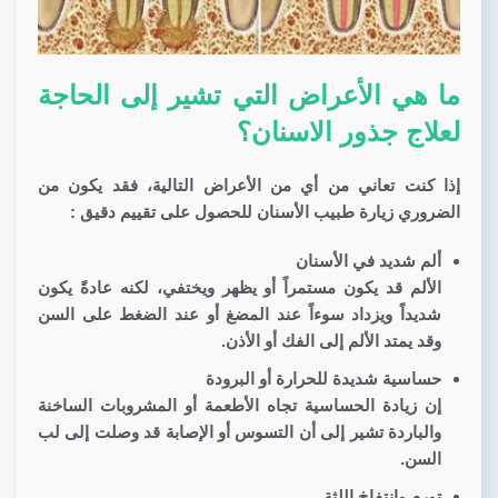
ما هي الأعراض التي تشير إلى الحاجة
لعلاج جذور الاسنان؟
إذا كنت تعاني من أي من الأعراض التالية، فقد يكون من
الضروري زيارة طبيب الأسنان للحصول على تقييم دقيق :
ألم شديد في الأسنان
الألم قد يكون مستمراً أو يظهر ويختفي، لكنه عادةً يكون
شديداً ويزداد سوءاً عند المضغ أو عند الضغط على السن
وقد يمتد الألم إلى الفك أو الأذن.
حساسية شديدة للحرارة أو البرودة
إن زيادة الحساسية تجاه الأطعمة أو المشروبات الساخنة
والباردة تشير إلى أن التسوس أو الإصابة قد وصلت إلى لب
السن.
تورم وانتفاخ اللثة