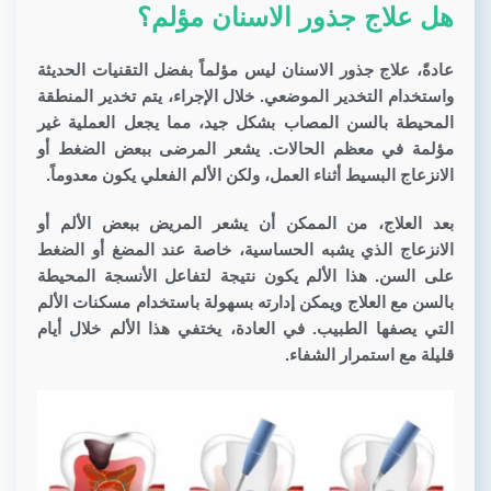
هل علاج جذور الاسنان مؤلم؟
عادةً، علاج جذور الاسنان ليس مؤلماً بفضل التقنيات الحديثة
واستخدام التخدير الموضعي. خلال الإجراء، يتم تخدير المنطقة
المحيطة بالسن المصاب بشكل جيد، مما يجعل العملية غير
مؤلمة في معظم الحالات. يشعر المرضى ببعض الضغط أو
الانزعاج البسيط أثناء العمل، ولكن الألم الفعلي يكون معدوماً.
بعد العلاج، من الممكن أن يشعر المريض ببعض الألم أو
الانزعاج الذي يشبه الحساسية، خاصة عند المضغ أو الضغط
على السن. هذا الألم يكون نتيجة لتفاعل الأنسجة المحيطة
بالسن مع العلاج ويمكن إدارته بسهولة باستخدام مسكنات الألم
التي يصفها الطبيب. في العادة، يختفي هذا الألم خلال أيام
قليلة مع استمرار الشفاء.