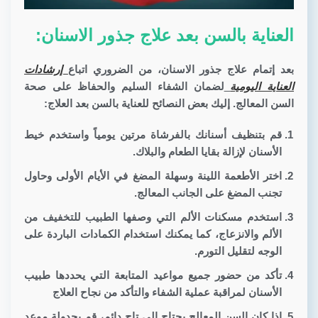
العناية بالسن بعد علاج جذور الاسنان:
بعد إتمام علاج جذور الاسنان، من الضروري اتباع
إرشادات
العناية اليومية
لضمان الشفاء السليم والحفاظ على صحة
السن المعالج. إليك بعض النصائح للعناية بالسن بعد العلاج:
قم بتنظيف أسنانك بالفرشاة مرتين يومياً واستخدم خيط
الأسنان لإزالة بقايا الطعام والبلاك.
اختر الأطعمة اللينة وسهلة المضغ في الأيام الأولى وحاول
تجنب المضغ على الجانب المعالج.
استخدم مسكنات الألم التي وصفها الطبيب للتخفيف من
الألم والانزعاج، كما يمكنك استخدام الكمادات الباردة على
الوجه لتقليل التورم.
تأكد من حضور جميع مواعيد المتابعة التي يحددها طبيب
الأسنان لمراقبة عملية الشفاء والتأكد من نجاح العلاج
إذا كان السن المعالج يحتاج إلى تاج دائم، قم بجدولة موعد