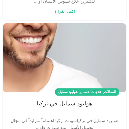
للكثيرين علاج تسوس الأسنان أو ...
اكمل القراءة
,
,
المقالات
علاجات الاسنان
هوليود سمايل
هوليود سمايل في تركيا
هوليود سمايل في تركياشهدت تركيا اهتماماً متزايداً في مجال
تجميل الأسنان منذ سنوات طو...