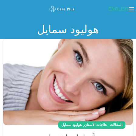
ENGLISH
هوليود سمايل
,
,
المقالات
علاجات الاسنان
هوليود سمايل