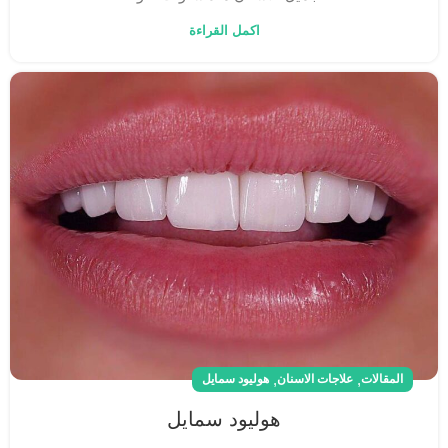
اكمل القراءة
,
,
المقالات
علاجات الاسنان
هوليود سمايل
هوليود سمايل