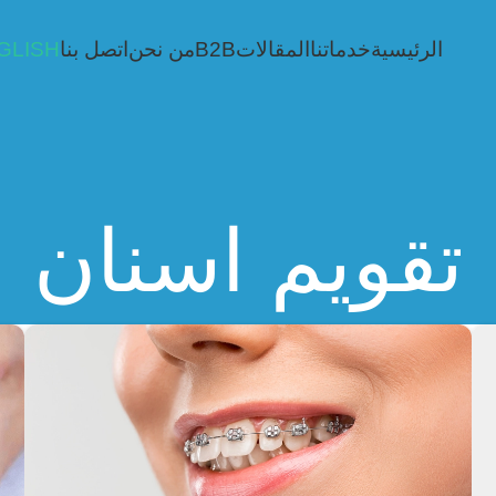
الرئيسية
خدماتنا
المقالات
B2B
من نحن
اتصل بنا
GLISH
تقويم اسنان