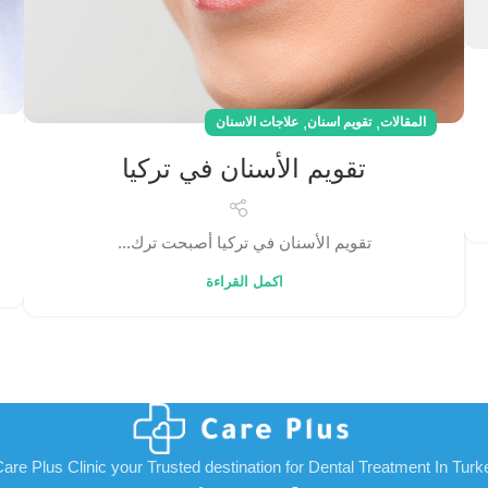
,
,
المقالات
تقويم اسنان
علاجات الاسنان
تقويم الأسنان في تركيا
تقويم الأسنان في تركيا أصبحت ترك...
اكمل القراءة
are Plus Clinic your Trusted destination for Dental Treatment In Turk