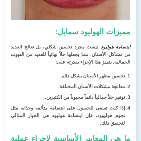
مميزات الهوليود سمايل:
ابتسامة هوليود
ليست مجرد تحسين شكلي، بل تعالج العديد
من مشاكل الأسنان، مما يجعلها حلاً نهائياً للعديد من العيوب
الجمالية. يتميز هذا الإجراء بقدرته على:
تحسين مظهر الأسنان بشكل دائم.
معالجة مشكلات الأسنان المختلفة.
توفير حلاً جمالياً دائماً محبوباً من الكثيرين.
إذا كنت تسعى للحصول على ابتسامة متألقة وجذابة مثل
نجوم هوليوود، فإن ابنسامة هوليود هي الخيار المثالي
لتحقيق ذلك.
ما هي المعايير الأساسية لإجراء عملية