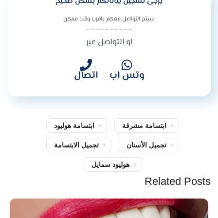
يرجى تسجيل بياناتكم بشكل صحيح
سيتم التواصل معكم باقرب وقت ممكن
او التواصل عبر
وتس اب
اتصال
ابتسامة مشرقة
ابتسامة هوليود
تجميل الأسنان
تجميل الابتسامة
هوليود سمايل
Related Posts