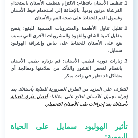
تنظيف الأسنان بانتظام:
الالتزام بتنظيف الأسنان باستخدام
الفرشاة مرتين يومياً، بالإضافة إلى استخدام خيط الأسنان
وغسول الفم للحفاظ على صحة الفم والأسنان.
تقليل تناول الأطعمة والمشروبات المسببة للبقع:
ينصح
بتقليل كمية الشاي والقهوة والمشروبات الأخرى التي تسبب
بقع على الأسنان للحفاظ على بياض وإشراقة الهوليود
سمايل.
زيارات دورية لطبيب الأسنان:
قم بزيارة طبيب الأسنان
بانتظام لفحص القشور والتأكد من سلامتها ومعالجة أي
مشاكل قد تظهر في وقت مبكر.
للتعرّف على المزيد من الطرق الضرورية للعناية بأسنانك بعد
إجراء تجميل للأسنان اطلع على مقالنا:
أفضل طرق العناية
بأسنانك بعد إجراءات طب الأسنان التجميلي
تأثير الهوليود سمايل على الحياة
اليومية: