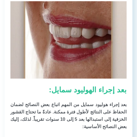
بعد إجراء الهوليود سمايل:
بعد إجراء هوليود سمايل من المهم اتباع بعض النصائح لضمان
الحفاظ على النتائج لأطول فترة ممكنة. عادةً ما تحتاج القشور
الخزفية إلى استبدالها بعد 5 إلى 10 سنوات تقريباً. لذلك، إليك
بعض النصائح الأساسية: