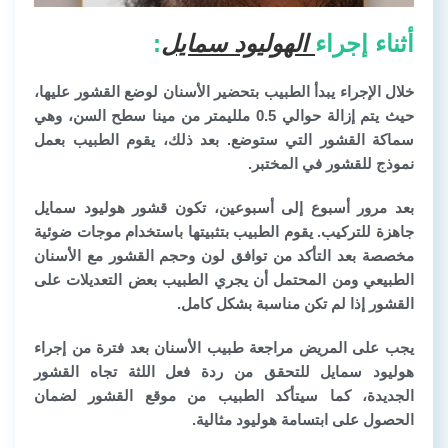
أثناء إجراء
الهوليود سمايل
:
خلال الإجراء يبدأ الطبيب بتحضير الأسنان لوضع القشور عليها،
حيث يتم إزالة حوالي 0.5 ملليمتر من مينا سطح السن، وهي
سماكة القشور التي ستوضع. بعد ذلك، يقوم الطبيب بعمل
نموذج للقشور في المختبر.
بعد مرور أسبوع إلى أسبوعين، تكون قشور هوليود سمايل
جاهزة للتركيب. يقوم الطبيب بتثبيتها باستخدام موجات ضوئية
مخصصة بعد التأكد من توافق لون وحجم القشور مع الأسنان
الطبيعي ومن المحتمل أن يجري الطبيب بعض التعديلات على
القشور إذا لم تكن مناسبة بشكل كامل.
يجب على المريض مراجعة طبيب الأسنان بعد فترة من إجراء
هوليود سمايل للتحقق من ردة فعل اللثة تجاه القشور
الجديدة، كما سيتأكد الطبيب من موقع القشور لضمان
الحصول على ابتسامة هوليود مثالية.