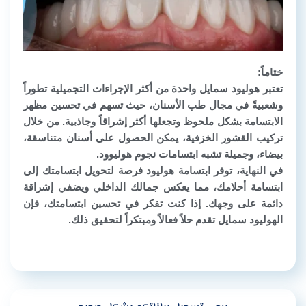
ختاماً:
تعتبر هوليود سمايل واحدة من أكثر الإجراءات التجميلية تطوراً
وشعبيةً في مجال طب الأسنان، حيث تسهم في تحسين مظهر
الابتسامة بشكل ملحوظ وتجعلها أكثر إشراقاً وجاذبية. من خلال
تركيب القشور الخزفية، يمكن الحصول على أسنان متناسقة،
بيضاء، وجميلة تشبه ابتسامات نجوم هوليوود.
في النهاية، توفر ابتسامة هوليود فرصة لتحويل ابتسامتك إلى
ابتسامة أحلامك، مما يعكس جمالك الداخلي ويضفي إشراقة
دائمة على وجهك. إذا كنت تفكر في تحسين ابتسامتك، فإن
الهوليود سمايل تقدم حلاً فعالاً ومبتكراً لتحقيق ذلك.