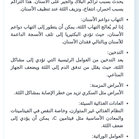
يحدث بسبب تراكم البلاك والجير على الأسنان. هذا التراكم
يسبب احمرار، انتفاخ، ونزيف اللثة عند تنظيف الأسنان.
التهاب دواعم الأسنان:
إذا لم يُعالج التهاب اللثة، يمكن أن يتطور إلى التهاب دواعم
الأسنان، حيث تؤدي البكتيريا إلى تلف الأنسجة الداعمة
للأسنان وبالتالي فقدان الأسنان.
التدخين:
يعد التدخين من العوامل الرئيسية التي تؤدي إلى مشاكل
اللثة، حيث يقلل من تدفق الدم إلى اللثة ويضعف الجهاز
المناعي.
الأمراض المزمنة:
الأمراض مثل السكري تزيد من خطر الإصابة بمشاكل اللثة.
العادات الغذائية السيئة
:
النظام الغذائي غير المتوازن، وخاصة النقص في الفيتامينات
والمعادن الأساسية مثل فيتامين C، يمكن أن يؤدي إلى
ضعف اللثة.
العوامل الوراثية: