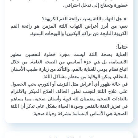
خطورة وتحتاج إلى تدخل احترافي.
🔹
هل التهاب اللثة يسبب رائحة الفم الكريهة؟
نعم، من أبرز أعراض التهاب اللثة المزمن هو رائحة الفم
الكريهة الناتجة عن تراكم البكتيريا واللويحات السنية.
ختاماً:
العناية بصحة اللثة ليست مجرد خطوة لتحسين مظهر
الابتسامة، بل هي جزء أساسي من الصحة العامة. من خلال
اتباع نظام يومي للعناية بالفم، والتأكد من زيارة طبيب الأسنان
بانتظام، يمكن الوقاية من معظم مشاكل اللثة.
في حالة ظهور أي أعراض مثل النزيف أو التورم، يجب الحصول
على علاج اللثة لتجنب تطور الحالة. العلاج المبكر والالتزام
بالعادات الصحية يضمنان لثة قوية وأسنان صحية، مما يساهم
في تعزيز الثقة بالنفس وجودة الحياة بشكل عام. تذكر أن اللثة
الصحية هي الأساس لابتسامة مشرقة وحياة صحية.