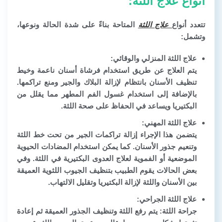
أنواع علاج اللثة:
تتعدد أنواع
علاج اللثة
المتاحة بناءً على شدة الحالة ونوعها،
وتشمل:
علاج اللثة المنزلي والوقائي:
يتم العلاج عن طريق استخدام فرشاة أسنان ناعمة وخيط
تنظيف الأسنان بانتظام لإزالة البلاك والجير ومنع تراكمها.
بالإضافة إلى استخدام غسول الفم المطهر مما يقلل من
البكتيريا ويساعد في الحفاظ على صحة اللثة.
علاج اللثة المهني:
يتضمن هذا الإجراء إزالة تراكمات الجير من تحت خط اللثة
وتنعيم جذور الأسنان. كما يمكن استخدام المضادات الحيوية
الموضعية أو الفموية لعلاج العدوى البكتيرية في اللثة. وفي
بعض الحالات يقوم الطبيب بتنظيف الجيوب اللثوية العميقة
بين الأسنان واللثة لإزالة البكتيريا وتقليل الالتهاب.
علاج اللثة الجراحي:
جراحة اللثة: يتم رفع اللثة وتنظيف الجذور العميقة ثم إعادة