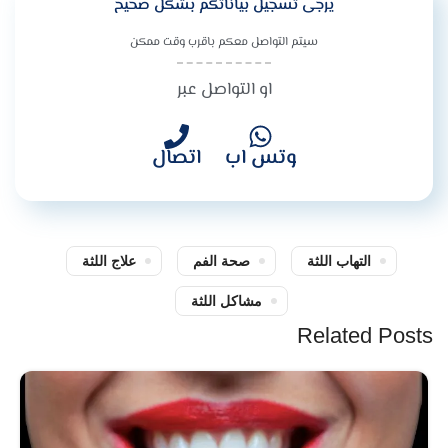
يرجى تسجيل بياناتكم بشكل صحيح
سيتم التواصل معكم باقرب وقت ممكن
او التواصل عبر
وتس اب
اتصال
التهاب اللثة
صحة الفم
علاج اللثة
مشاكل اللثة
Related Posts