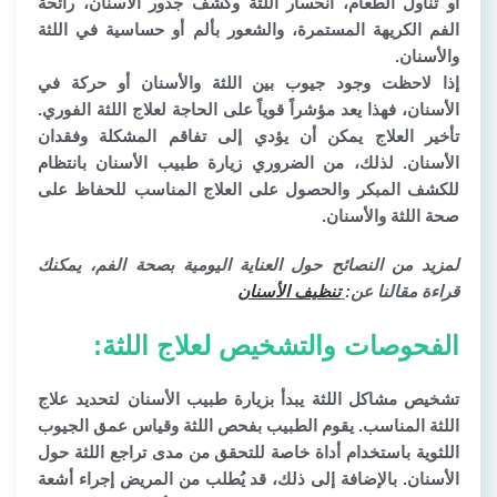
أو تناول الطعام، انحسار اللثة وكشف جذور الأسنان، رائحة
الفم الكريهة المستمرة، والشعور بألم أو حساسية في اللثة
والأسنان.
إذا لاحظت وجود جيوب بين اللثة والأسنان أو حركة في
الأسنان، فهذا يعد مؤشراً قوياً على الحاجة لعلاج اللثة الفوري.
تأخير العلاج يمكن أن يؤدي إلى تفاقم المشكلة وفقدان
الأسنان. لذلك، من الضروري زيارة طبيب الأسنان بانتظام
للكشف المبكر والحصول على العلاج المناسب للحفاظ على
صحة اللثة والأسنان.
لمزيد من النصائح حول العناية اليومية بصحة الفم، يمكنك
قراءة مقالنا عن:
تنظيف الأسنان
الفحوصات والتشخيص لعلاج اللثة:
تشخيص مشاكل اللثة يبدأ بزيارة طبيب الأسنان لتحديد علاج
اللثة المناسب. يقوم الطبيب بفحص اللثة وقياس عمق الجيوب
اللثوية باستخدام أداة خاصة للتحقق من مدى تراجع اللثة حول
الأسنان. بالإضافة إلى ذلك، قد يُطلب من المريض إجراء أشعة