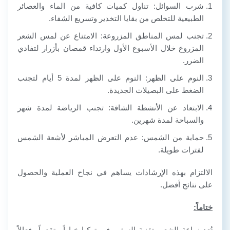
شرب السوائل: تناول كميات كافية من الماء والعصائر
الطبيعية للتخلص من بقايا التخدير وتسريع الشفاء.
تجنب لمس المناطق المزروعة: الامتناع عن لمس الشعر
المزروع خلال الأسبوع الأول وارتداء قمصان بأزرار لتفادي
الضرر.
النوم على الظهر: النوم على الظهر لمدة 5 أيام لتجنب
الضغط على البصيلات الجديدة.
الابتعاد عن الأنشطة الشاقة: تجنب الرياضة لمدة شهر
والسباحة لمدة شهرين.
حماية من الشمس: عدم التعرض المباشر لأشعة الشمس
لفترات طويلة.
الالتزام بهذه الإرشادات يساهم في نجاح العملية والحصول
على نتائج أفضل.
ختاماً:
تُعد زراعة الشعر بتقنية السفير في تركيا خياراً متقدماً وفعالاً