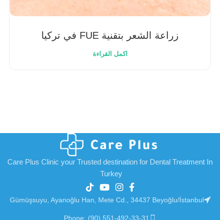
زراعة الشعر بتقنية FUE في تركيا
اكمل القراءة
Care Plus Clinic your Trusted destination for Dental Treatment In
Turkey
Gümüşsuyu, Ayanoğlu Han, Mete Cd., 34437 Beyoğlu/İstanbul
Phone: (90) 551-492-33-31