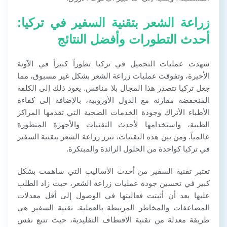
زراعة الشعر بتقنية السفير في تركيا:
أحدث التطورات وأفضل النتائج
شهدت عمليات التجميل في تركيا تطوراً كبيراً في الآونة
الأخيرة، وتفوقت عمليات زراعة الشعر بشكل غير مسبوق، مما
جعل تركيا تتصدر هذا المجال بلا منافس. يعود ذلك إلى الكلفة
المنخفضة مقارنة مع الدول الأوروبية، بالإضافة إلى كفاءة
الأطباء الأتراك وجودة الخدمات الصحية التي تقدمها المراكز
الطبية، واستخدامها لأحدث التقنيات والأجهزة المتطورة
عالمياً. ومن بين هذه التقنيات، تبرز زراعة الشعر بتقنية السفير
في تركيا كواحدة من الحلول الرائدة والمبتكرة.
تعتبر تقنية السفير من أحدث الأساليب التي ساهمت بشكل
كبير في تحسين جودة عمليات زراعة الشعر، حيث زاد الطلب
عليها بعد أن أثبتت فعاليتها في الوصول إلى أقل معدلات
المضاعفات والمخاطر المرتبطة بالعملية. تقنية السفير هي
طريقة معدلة من تقنية الاقتطاف التقليدية، حيث تتبع نفس