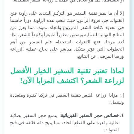
إلا أن ما يميز تقنية السفير هو التركيز الشديد على زاوية فتح
القنوات في فروة الرأس. حيث تلعب هذه الزاوية دوراً حاسماً
في تحديد كثافة الشعر المزروع واتجاه نموه، مما يعزز من
النتائج النهائية للعملية ويضمن مظهراً طبيعياً وكثيفاً للشعر. لذا،
تُعد مرحلة فتح القنوات باستخدام قلم السفير من أهم
الخطوات التي تؤثر بشكل مباشر على نجاح عملية الزراعة
ورضا المرضى عن النتائج.
لماذا تعتبر تقنية السفير الخيار الأفضل
لزراعة الشعر؟ اكتشف المزايا الآن!
إن مزايا
زراعة الشعر بتقنية السفير في تركيا
كثيرة ومتعددة
وتشمل:
خصائص حجر السفير الفيزيائية
: يتمتع حجر السفير بصلابة
عالية وقدرة على القطع الحاد، مما يتيح دقة فائقة في فتح
القنوات.