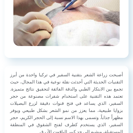
أصبحت
زراعة الشعر بتقنية السفير في تركيا
واحدة من أبرز
التقنيات الحديثة التي أحدثت نقلة نوعية في هذا المجال، حيث
تجمع بين الابتكار الطبي والدقة الفائقة لتحقيق نتائج متميزة.
تعتمد هذه التقنية على استخدام شفرات مصنوعة من حجر
السفير، الذي يساعد في فتح قنوات دقيقة لزرع البصيلات
بزوايا طبيعية، مما يعزز من نمو الشعر بشكل طبيعي ويوفر
مظهراً جذاباً. و
تسمى بهذا الاسم نسبة إلى الحجر الكريم، حجر
السفير، الذي يستخدم كطرف لفتح الشقوق في المنطقة
المستقبلة، ويشبه إلى حد كبير الياقوت الأزرق.