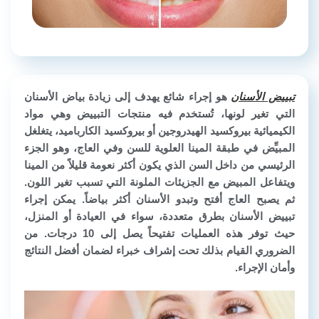
تبييض الأسنان
هو إجراء شائع يهدف إلى زيادة بياض الأسنان
التي تغير لونها، تُستخدم فيه منتجات التبييض وهي مواد
الكيميائية بيروكسيد الهيدروجين أو بيروكسيد الكارباميد، يتغلغل
المبيِّض في طبقة المينا العلوية للسن وفي العاج، وهو الجزء
الرئيسي من داخل السن الذي يكون أكثر نعومة قليلاً من المينا
ويتفاعل المبيض مع الجزيئات الملونة التي تسبب تغير اللون.
ثم يصبح العاج أفتح وتبدو الأسنان أكثر بياضاً. يمكن إجراء
تبييض الأسنان بطرق متعددة، سواء في العيادة أو المنزل،
حيث توفر هذه العمليات تفتيحاً يصل إلى 10 درجات. من
الضروري القيام بذلك تحت إشراف خبراء لضمان أفضل النتائج
وأمان الإجراء.