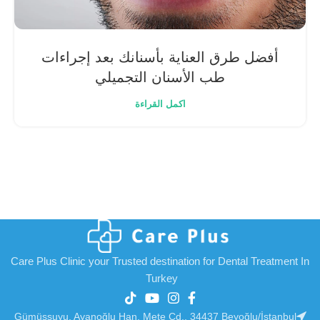
أفضل طرق العناية بأسنانك بعد إجراءات
طب الأسنان التجميلي
اكمل القراءة
Care Plus Clinic your Trusted destination for Dental Treatment In
Turkey
Gümüşsuyu, Ayanoğlu Han, Mete Cd., 34437 Beyoğlu/İstanbul