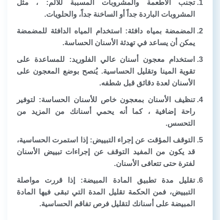
تجنب الأطعمة والمشروبات المسببة للألم:
، مثل
المشروبات الباردة جداً أو الساخنة جداً، والحلويات.
المضمضة بمياه دافئة:
استخدام المياه الدافئة للمضمضة
يمكن أن يساعد في تهدئة الأسنان الحساسة.
استخدام معجون
أسنان عالي الفلوريد:
للمساعدة على
تقوية المينا وتقليل الحساسية. يُنصح بوضع المعجون على
الأسنان لعدة دقائق قبل شطفه.
تنظيف الأسنان بمعجون خاص للأسنان الحساسة:
لتوفير
راحة إضافية ، كما أنه يحمي أسنانك من المزيد من
التحسس.
التوقف المؤقت عن إجراء التبييض:
إذا استمرت الحساسية،
قد يكون من المفيد التوقف عن إجراءات تبييض الأسنان
لفترة حتى تتعافى الأسنان.
تقليل مدة تطبيق المادة المبيضة:
إذا قررت مواصلة
التبييض، فمن الحكمة تقليل المدة التي تبقى فيها المادة
المبيضة على أسنانك لتقليل فرص تفاقم الحساسية.