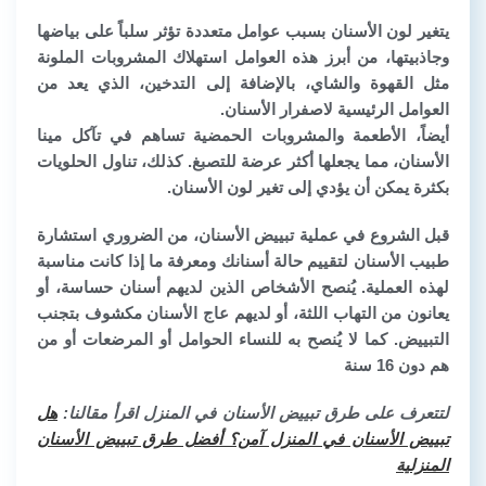
يتغير لون الأسنان بسبب عوامل متعددة تؤثر سلباً على بياضها
وجاذبيتها، من أبرز هذه العوامل استهلاك المشروبات الملونة
مثل القهوة والشاي، بالإضافة إلى التدخين، الذي يعد من
العوامل الرئيسية لاصفرار الأسنان.
أيضاً، الأطعمة والمشروبات الحمضية تساهم في تآكل مينا
الأسنان، مما يجعلها أكثر عرضة للتصبغ. كذلك، تناول الحلويات
بكثرة يمكن أن يؤدي إلى تغير لون الأسنان.
قبل الشروع في عملية تبييض الأسنان، من الضروري استشارة
طبيب الأسنان لتقييم حالة أسنانك ومعرفة ما إذا كانت مناسبة
لهذه العملية. يُنصح الأشخاص الذين لديهم أسنان حساسة، أو
يعانون من التهاب اللثة، أو لديهم عاج الأسنان مكشوف بتجنب
التبييض. كما لا يُنصح به للنساء الحوامل أو المرضعات أو من
هم دون 16 سنة
لتتعرف على طرق تبييض الأسنان في المنزل اقرأ مقالنا:
هل
تبييض الأسنان في المنزل آمن؟ أفضل طرق تبييض الأسنان
المنزلية