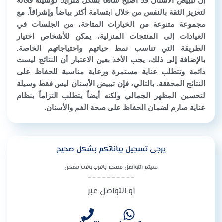
إن تبييض الأسنان قد أصبح شائعاً بشكل متزايد كوسيلة فعّالة
لتعزيز الثقة بالنفس من خلال ابتسامة أكثر بياضاً وإشراقاً. مع
مجموعة متنوعة من الخيارات المتاحة، من الجلسات في
العيادات إلى المنتجات المنزلية، يمكن للأشخاص اختيار
الطريقة التي تناسب نمط حياتهم واحتياجاتهم الخاصة.
بالإضافة إلى ذلك، يجب الأخذ بعين الاعتبار أن النتائج ليست
دائمة وتتطلب عناية مستمرة ورعاية مناسبة للحفاظ على
النتائج المحققة. بالتالي، فإن تبييض الأسنان ليس فقط وسيلة
لتحسين المظهر الجمالي ولكنه أيضاً يتطلب التزاماً بنظام
عناية صارم لضمان الحفاظ على صحة الفم والأسنان.
يرجى تسجيل بياناتكم بشكل صحيح
سيتم التواصل معكم باقرب وقت ممكن
او التواصل عبر