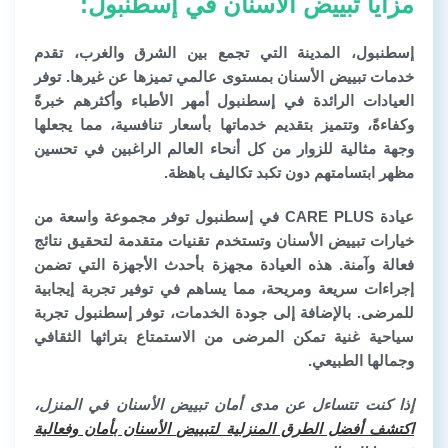
مزايا تبييض الأسنان في إسطنبول:
إسطنبول، المدينة التي تجمع بين الشرق والغرب، تقدم
خدمات تبييض الأسنان بمستوى عالمي تميزها عن غيرها. توفر
العيادات الرائدة في إسطنبول أمهر الأطباء وأكثرهم خبرةً
وكفاءةً، وتتميز بتقديم خدماتها بأسعار تنافسية، مما يجعلها
وجهة مثالية للزوار من كل أنحاء العالم الراغبين في تحسين
مظهر ابتسامتهم دون تكبد تكاليف باهظة.
عيادة CARE PLUS في إسطنبول توفر مجموعة واسعة من
خيارات تبييض الأسنان وتستخدم تقنيات متقدمة لتحقيق نتائج
فعالة وآمنة. هذه العيادة مجهزة بأحدث الأجهزة التي تضمن
إجراءات سريعة ومريحة، مما يساهم في توفير تجربة إيجابية
للمرضى. بالإضافة إلى جودة الخدمات، توفر إسطنبول تجربة
سياحية غنية تمكن المرضى من الاستمتاع بتراثها الثقافي
وجمالها الطبيعي.
إذا كنت تتساءل عن مدى أمان تبييض الأسنان في المنزل،
اكتشف أفضل الطرق المنزلية لتبييض الأسنان بأمان وفعالية