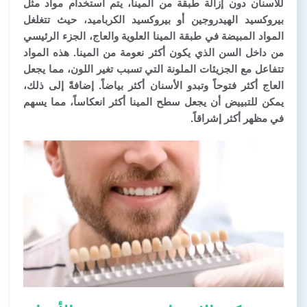
للأسنان دون إزالة طبقة من المينا، يتم استخدام مواد مثل
بيروكسيد الهيدروجين أو بيروكسيد الكرباميد، حيث تتغلغل
المواد المبيضة في طبقة المينا العلوية والعاج، الجزء الرئيسي
من داخل السن الذي يكون أكثر نعومة من المينا. هذه المواد
تتفاعل مع الجزيئات الملونة التي تسبب تغير اللون، مما يجعل
العاج أكثر فتوحاً وتبدو الأسنان أكثر بياضاً. إضافةً إلى ذلك،
يمكن للتبييض أن يجعل سطح المينا أكثر انعكاساً، مما يسهم
في مظهر أكثر إشراقاً.