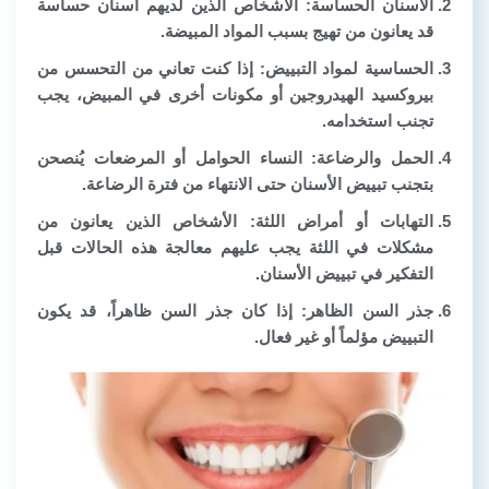
الأسنان الحساسة:
الأشخاص الذين لديهم أسنان حساسة
قد يعانون من تهيج بسبب المواد المبيضة.
الحساسية لمواد التبييض:
إذا كنت تعاني من التحسس من
بيروكسيد الهيدروجين أو مكونات أخرى في المبيض، يجب
تجنب استخدامه.
الحمل والرضاعة:
النساء الحوامل أو المرضعات يُنصحن
بتجنب تبييض الأسنان حتى الانتهاء من فترة الرضاعة.
التهابات أو أمراض اللثة:
الأشخاص الذين يعانون من
مشكلات في اللثة يجب عليهم معالجة هذه الحالات قبل
التفكير في تبييض الأسنان.
جذر السن الظاهر:
إذا كان جذر السن ظاهراً، قد يكون
التبييض مؤلماً أو غير فعال.