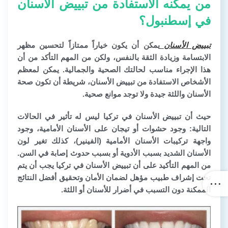
من يمكنه الاستفادة من تبييض الأسنان
في إسطنبول؟
تبييض الأسنان
يمكن أن يكون خياراً ممتازاً لتحسين مظهر
الابتسامة وزيادة الثقة بالنفس، ولكن من المهم التأكد من أن
هذا الإجراء مناسب لحالتك الصحية والجمالية. يمكن لمعظم
الأشخاص الاستفادة من تبييض الأسنان، شريطة أن تكون صحة
الأسنان واللثة جيدة ولا توجد موانع صحية.
حيث أن تبييض الأسنان في تركيا ليس له تأثير في الحالات
التالية: وجود حشوات أو تيجان على الأسنان الأمامية، وجود
واجهة تركيبات الأسنان الأمامية (الفينير)، كذلك تغير لون
الأسنان الشديد بسبب الأدوية أو بسبب حدوث إصابة في السن.
من المهم التأكيد على أن تبييض الأسنان في تركيا يجب أن يتم
تحت إشراف طبيب مؤهل لضمان الأمان وتحقيق أفضل النتائج
الممكنة دون التسبب في أضرار للأسنان أو اللثة.