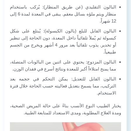
البالون التقليدي (عن طريق المنظار): يُركب باستخدام
منظار ويتم ملؤه بسائل معقم. يبقى في المعدة لمدة 6 إلى
12 شهراً.
البالون القابل للبلع (بالون الكبسولة): يُبتلع على شكل
كبسولة ثم يُملأ تلقائياً داخل المعدة، دون الحاجة إلى تنظير
أو تخدير. يذوب تلقائياً بعد مرور 4 أشهر ويخرج من الجسم
طبيعياً.
البالون المزدوج: يحتوي على اثنين من البالونات المتصلة،
مما يمنح امتلاءاً أكبر للمعدة ونتائج أسرع في فقدان الوزن.
البالون القابل للتعديل: يمكن التحكم في حجمه بعد
التركيب، مما يسمح بتعديل فعاليته حسب الحاجة خلال فترة
الاستخدام.
يختار الطبيب النوع الأنسب بناءً على حالة المريض الصحية،
ومدة العلاج المطلوبة، ومدى الاستعداد للمتابعة الطبية.