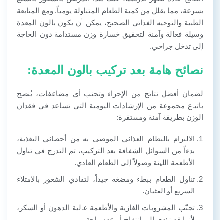
بسرعة، مما يقلل من كمية الطعام المتناولة يومياً. ومع المتابعة
الطبية والتوجيه الغذائي الصحيح، يمكن أن يكون بالون المعدة
وسيلة فعالة وآمنة لتحقيق خسارة وزن مستدامة دون الحاجة
إلى تدخل جراحي.
نصائح هامة بعد تركيب بالون المعدة:
لضمان أفضل نتائج من الإجراء وتجنب أي مضاعفات، يُنصح
باتباع مجموعة من الإرشادات اليومية التي تساعد في فقدان
الوزن بطريقة آمنة ومستقرة:
الالتزام بالنظام الغذائي الموصى به من أخصائي التغذية،
بدءاً من السوائل الشفافة بعد التركيب، ثم التدرج في تناول
الأطعمة اللينة وصولاً إلى الطعام العادي.
تناول الطعام ببطء ومضغه جيداً، لتفادي الشعور بالامتلاء
السريع أو الغثيان.
تجنّب المشروبات الغازية والأطعمة عالية الدهون أو السكر،
لأنها قد تؤدي إلى انتفاخ أو عدم راحة.