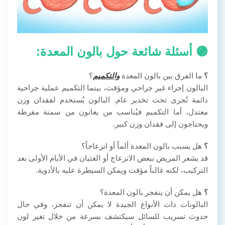
🟣 أسئلة شائعة حول بالون المعدة:
؟
ما الفرق بين بالون المعدة
والتكميم
؟
البالون إجراء غير جراحي ومؤقت، بينما التكميم عملية جراحية
دائمة تُجرى تحت تخدير عام. البالون يُستخدم لفقدان وزن
معتدل، أما التكميم فيُناسب من يعانون من سمنة مفرطة
ويحتاجون إلى فقدان وزن كبير.
؟
هل يسبب بالون المعدة ألماً أو انزعاجاً؟
قد يشعر المريض ببعض الانزعاج أو الغثيان في الأيام الأولى بعد
التركيب، لكنه غالباً مؤقت ويمكن السيطرة عليه بالأدوية.
؟
هل يمكن أن ينفجر بالون المعدة؟
البالونات ذات الأنواع الجيدة لا يمكن أن تنفجر، وفي حال
حدوث تسريب للسائل سيكتشف بسرعة من خلال تغير لون