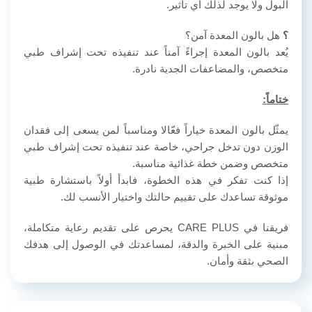
البول ولا يوجد لذلك أي تأثير.
؟
هل بالون المعدة آمن؟
يُعد بالون المعدة إجراءً آمناً عند تنفيذه تحت إشراف طبي
متخصص، والمضاعفات الجدية نادرة.
ختاماً:
يمثّل بالون المعدة خياراً فعّالا ومناسباً لمن يسعى إلى فقدان
الوزن دون تدخل جراحي، خاصة عند تنفيذه تحت إشراف طبي
متخصص وضمن خطة غذائية مناسبة.
إذا كنت تفكر في هذه الخطوة، فابدأ أولاً باستشارة طبية
موثوقة تساعدك على تقييم حالتك واختيار الأنسب لك.
فريقنا في CARE PLUS يحرص على تقديم رعاية متكاملة،
مبنية على الخبرة والدقة، لمساعدتك في الوصول إلى هدفك
الصحي بثقة وأمان.