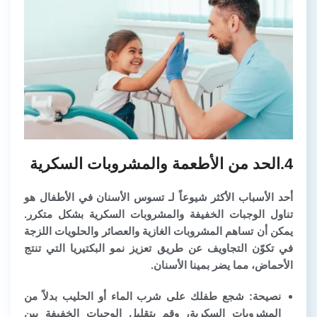
4.الحد من الأطعمة والمشروبات السكرية
أحد الأسباب الأكثر شيوعاً لـ تسوس الأسنان في الأطفال هو
تناول الوجبات الخفيفة والمشروبات السكرية بشكل متكرر.
يمكن أن تساهم المشروبات الغازية والعصائر والحلويات اللزجة
في تكوّن التجاويف عن طريق تعزيز نمو البكتيريا التي تنتج
الأحماض، مما يضر بمينا الأسنان.
نصيحة: شجع طفلك على شرب الماء أو الحليب بدلاً من
المشروبات السكرية، وقم بتقليل الوجبات الخفيفة بين