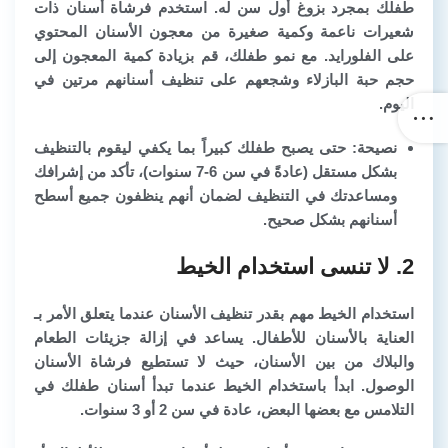
طفلك بمجرد بزوغ أول سن له. استخدم فرشاة أسنان ذات
شعيرات ناعمة وكمية صغيرة من معجون الأسنان المحتوي
على الفلورايد. مع نمو طفلك، قم بزيادة كمية المعجون إلى
حجم حبة البازلاء وشجعهم على تنظيف أسنانهم مرتين في
اليوم.
نصيحة: حتى يصبح طفلك كبيراً بما يكفي ليقوم بالتنظيف
بشكل مستقل (عادةً في سن 6-7 سنوات)، تأكد من إشرافك
ومساعدتك في التنظيف لضمان أنهم ينظفون جميع أسطح
أسنانهم بشكل صحيح.
2. لا تنسى استخدام الخيط
استخدام الخيط مهم بقدر تنظيف الأسنان عندما يتعلق الأمر بـ
العناية بالأسنان للأطفال. يساعد في إزالة جزيئات الطعام
والبلاك من بين الأسنان، حيث لا تستطيع فرشاة الأسنان
الوصول. ابدأ باستخدام الخيط عندما تبدأ أسنان طفلك في
التلامس مع بعضها البعض، عادة في سن 2 أو 3 سنوات.