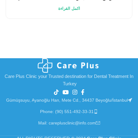
اكمل القراءة
Care Plus Clinic your Trusted destination for Dental Treatment In
Turkey
Gümüşsuyu, Ayanoğlu Han, Mete Cd., 34437 Beyoğlu/İstanbul
Phone: (90) 551-492-33-31
Mail: careplusclinic@info.com