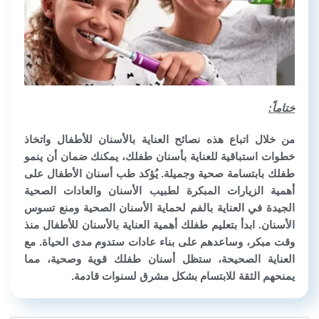
ختاماً:
من خلال اتباع هذه نصائح العناية بالأسنان للأطفال واتخاذ
خطوات استباقية للعناية بأسنان طفلك، يمكنك ضمان أن ينمو
طفلك بابتسامة صحية وجميلة. يُؤكد طب أسنان الأطفال على
أهمية الزيارات المبكرة لطبيب الأسنان والعادات الصحية
الجيدة في العناية بالفم لحماية الأسنان الصحية ومنع تسوس
الأسنان. ابدأ بتعليم طفلك أهمية العناية بالأسنان للأطفال منذ
وقت مبكر، وساعدهم على بناء عادات ستدوم مدى الحياة. مع
العناية الصحيحة، ستظل أسنان طفلك قوية وصحية، مما
يمنحهم الثقة للابتسام بشكل مشرق لسنوات قادمة.