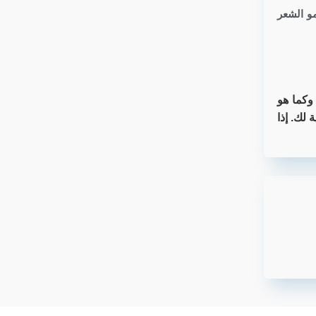
مو الشعر
وكما هو
لك. إذا