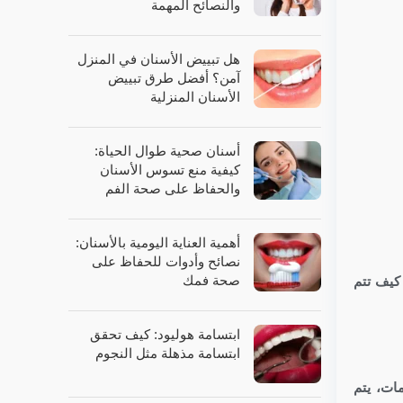
والنصائح المهمة
هل تبييض الأسنان في المنزل
آمن؟ أفضل طرق تبييض
الأسنان المنزلية
أسنان صحية طوال الحياة:
كيفية منع تسوس الأسنان
والحفاظ على صحة الفم
أهمية العناية اليومية بالأسنان:
نصائح وأدوات للحفاظ على
صحة فمك
كيف تتم
ابتسامة هوليود: كيف تحقق
ابتسامة مذهلة مثل النجوم
مات، يتم