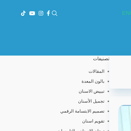
EN
تصنيفات
المقالات
بالون المعدة
تبييض الاسنان
تجميل الأسنان
تصميم الابتسامة الرقمي
تقويم اسنان
تيجان الاسنان و التلبيسات