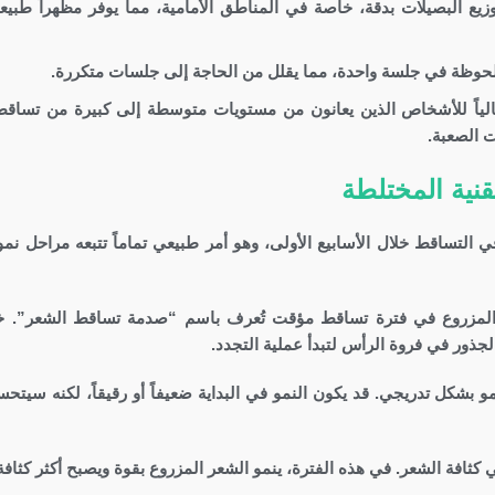
وزيع البصيلات بدقة، خاصة في المناطق الأمامية، مما يوفر مظهراً طبيعيا
 ملحوظة في جلسة واحدة، مما يقلل من الحاجة إلى جلسات متكررة.
 مثالياً للأشخاص الذين يعانون من مستويات متوسطة إلى كبيرة من تساق
 الصعبة.
تقنية المختلطة
ي التساقط خلال الأسابيع الأولى، وهو أمر طبيعي تماماً تتبعه مراحل نمو
ر المزروع في فترة تساقط مؤقت تُعرف باسم “صدمة تساقط الشعر”. خ
جذور في فروة الرأس لتبدأ عملية التجدد.
و بشكل تدريجي. قد يكون النمو في البداية ضعيفاً أو رقيقاً، لكنه سيتح
ثافة الشعر. في هذه الفترة، ينمو الشعر المزروع بقوة ويصبح أكثر كثافة