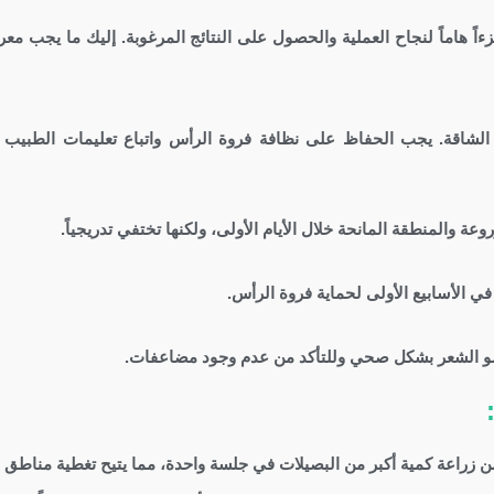
زءاً هاماً لنجاح العملية والحصول على النتائج المرغوبة. إليك ما يجب مع
طة الشاقة. يجب الحفاظ على نظافة فروة الرأس واتباع تعليمات الطبي
 والمنطقة المانحة خلال الأيام الأولى، ولكنها تختفي تدريجياً.
ي الأسابيع الأولى لحماية فروة الرأس.
مو الشعر بشكل صحي وللتأكد من عدم وجود مضاعفات.
من زراعة كمية أكبر من البصيلات في جلسة واحدة، مما يتيح تغطية مناطق 