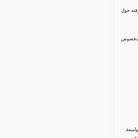
رفته حول
ب بخصوص
واسعة.