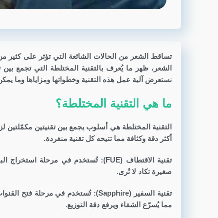
تساقط الشعر من الحالات الشائعة التي تؤثر على كثير من
نستعرض آلية عمل هذه التقنية وخطواتها ومزاياها وما يمكن 
ما هي التقنية المختلطة؟
أكثر دقة وكثافة مما تتيحه كل تقنية منفردة.
تقنية الاقتطاف (FUE): تُستخدم في مرحل
صغيرة تكاد لا تُرى.
تقنية السفير (Sapphire): تُستخدم في 
مما يُسرّع الشفاء ويرفع دقة التوزيع.