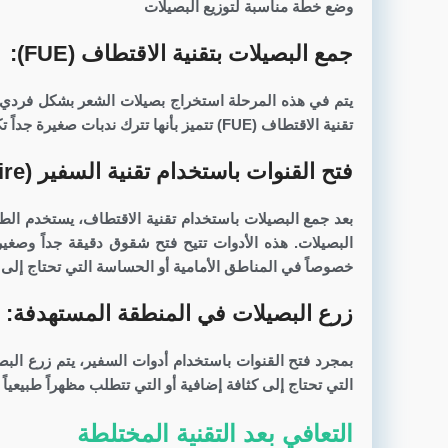
وضع خطة مناسبة لتوزيع البصيلات
جمع البصيلات بتقنية الاقتطاف (FUE):
يتم في هذه المرحلة استخراج بصيلات الشعر بشكل فردي من
تقنية الاقتطاف (FUE) تتميز بأنها تترك ندبات صغيرة جداً تكاد تكون غير مرئية، وهي مثالية لتحضير البصيلات التي سيتم زراعتها.
فتح القنوات باستخدام تقنية السفير (Sapphire):
بعد جمع البصيلات باستخدام تقنية الاقتطاف، يستخدم ال
البصيلات. هذه الأدوات تتيح فتح شقوق دقيقة جداً وصغي
خصوصاً في المناطق الأمامية أو الحساسة التي تحتاج إلى د
زرع البصيلات في المنطقة المستهدفة:
بمجرد فتح القنوات باستخدام أدوات السفير، يتم زرع الب
التي تحتاج إلى كثافة إضافية أو التي تتطلب مظهراً طبيعيا
التعافي بعد التقنية المختلطة