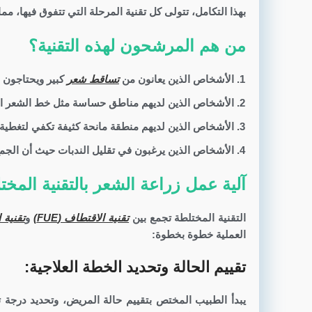
بهذا التكامل، تتولى كل تقنية المرحلة التي تتفوق فيها، مما 
من هم المرشحون لهذه التقنية؟
الأشخاص الذين يعانون من
تساقط شعر
كبير ويحتاجون ل
الأشخاص الذين لديهم مناطق حساسة مثل خط الشعر الأ
الأشخاص الذين لديهم منطقة مانحة كثيفة تكفي لتغطي
الأشخاص الذين يرغبون في تقليل الندبات حيث أن الجمع 
آلية عمل زراعة الشعر بالتقنية الم
التقنية المختلطة تجمع بين
تقنية الاقتطاف (FUE)
و
تقنية السف
العملية خطوة بخطوة:
تقييم الحالة وتحديد الخطة العلاجية:
يبدأ الطبيب المختص بتقييم حالة المريض، وتحديد درجة ت