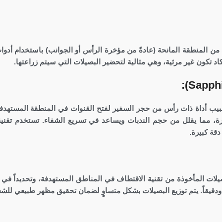
 المنطقة المانحة (عادةً من مؤخرة الرأس أو الجوانب) باستخدام أدوات
طبيب أداة ذات رأس من حجر السفير لفتح القنوات في المنطقة المستهدفة
رة، مما يقلل من حجم الندبات ويساعد في تسريع الشفاء. تستخدم تقنية
قة كبيرة.
صيلات المأخوذة من تقنية الاقتطاف في المناطق المستهدفة، وتحديداً في
ً ودقيقاً. يتم توزيع البصيلات بشكل متساوٍ لضمان تحقيق مظهر طبيعي للشع