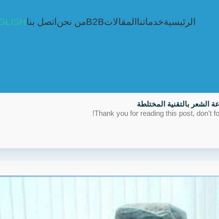
الرئيسية
خدماتنا
المقالات
B2B
من نحن
اتصل بنا
GLISH
عة الشعر بالتقنية المختلطة
Thank you for reading this post, don't fo