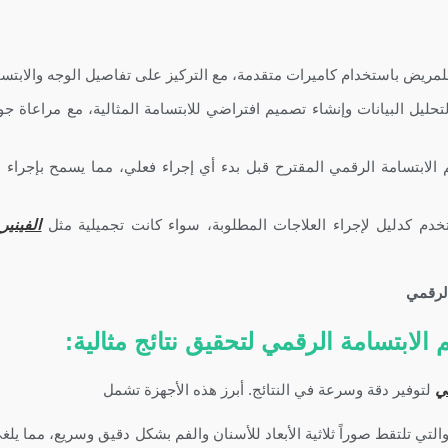
مريض باستخدام كاميرات متقدمة، مع التركيز على تفاصيل الوجه والابتسا
ليل البيانات وإنشاء تصميم افتراضي للابتسامة المثالية، مع مراعاة ج
لابتسامة الرقمي المقترح قبل بدء أي إجراء فعلي، مما يسمح بإجراء ال
خدم كدليل لإجراء العلاجات المطلوبة، سواء كانت تجميلية مثل
الفينير
ابتسامة الرقمي لتحقيق نتائج مثالية:
ي
لتوفير دقة وسرعة في النتائج. أبرز هذه الأجهزة تشمل
والتي تلتقط صوراً ثلاثية الأبعاد للأسنان والفم بشكل دقيق وسريع، مما يلغ