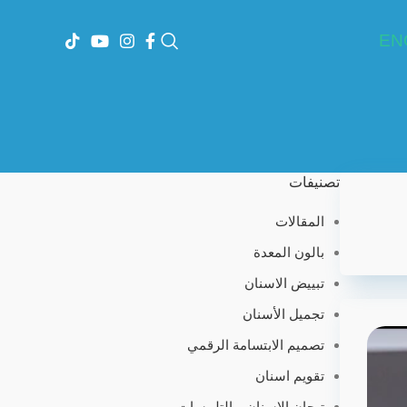
EN
تصنيفات
المقالات
بالون المعدة
تبييض الاسنان
تجميل الأسنان
تصميم الابتسامة الرقمي
تقويم اسنان
تيجان الاسنان و التلبيسات