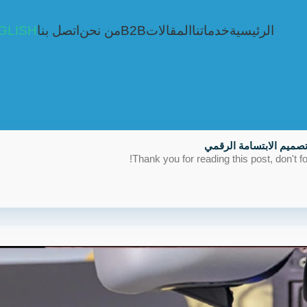
الرئيسية
خدماتنا
المقالات
B2B
من نحن
اتصل بنا
GLISH
صميم الابتسامة الرقمي
Thank you for reading this post, don't fo