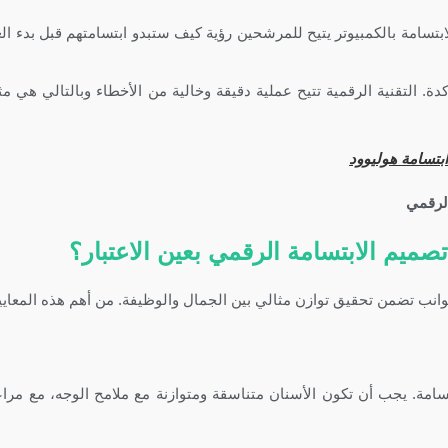
بتسامة بالكمبيوتر يتيح للمرشحين رؤية كيف ستبدو ابتسامتهم قبل بدء الع
 التقنية الرقمية تتيح عملية دقيقة وخالية من الأخطاء وبالتالي هي مث
ابتسامة هوليوود
تصميم الابتسامة الرقمي بعين الاعتبار؟
انب تضمن تحقيق توازن مثالي بين الجمال والوظيفة. من أهم هذه المعايي
تسامة. يجب أن تكون الأسنان متناسقة ومتوازنة مع ملامح الوجه، مع مراع