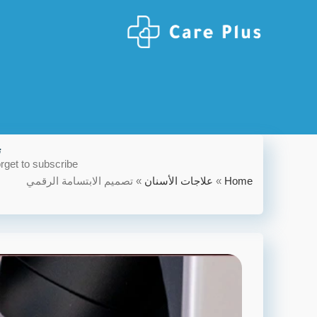
ت
rget to subscribe!
Home
»
علاجات الأسنان
»
تصميم الابتسامة الرقمي