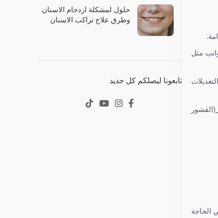
حلول لمشكلة ازدحام الاسنان
وطرق علاج تراكب الاسنان
مة.
وانب مثل
تابعونا ليصلكم كل جديد
تعديلات
(القشور
ي الحاجة