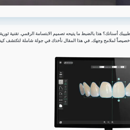
يبك أسنانك؟ هذا بالضبط ما يتيحه تصميم الابتسامة الرقمي. تقنية ثورية
 خصيصاً لملامح وجهك. في هذا المقال نأخذك في جولة شاملة لتكتشف كيف 