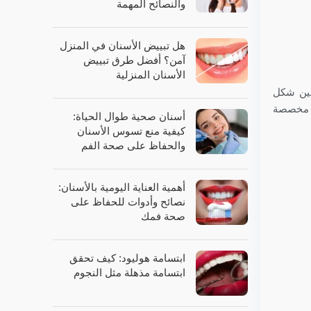
والنصائح المهمة
هل تبييض الأسنان في المنزل
آمن؟ أفضل طرق تبييض
الأسنان المنزلية
سين شكل
ة مخصصة
أسنان صحية طوال الحياة:
كيفية منع تسوس الأسنان
والحفاظ على صحة الفم
أهمية العناية اليومية بالأسنان:
نصائح وأدوات للحفاظ على
صحة فمك
ابتسامة هوليود: كيف تحقق
ابتسامة مذهلة مثل النجوم