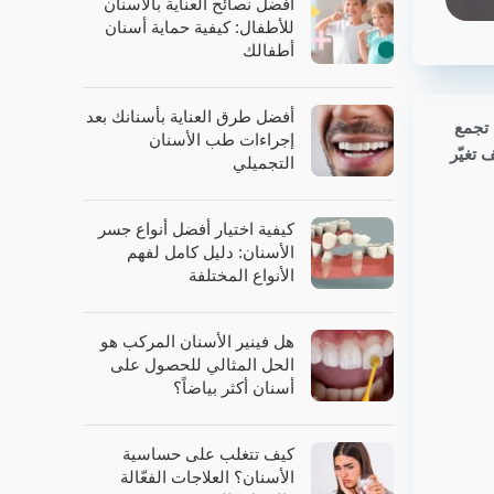
أفضل نصائح العناية بالأسنان
للأطفال: كيفية حماية أسنان
أطفالك
أفضل طرق العناية بأسنانك بعد
 تجمع
إجراءات طب الأسنان
تغيّر
التجميلي
كيفية اختيار أفضل أنواع جسر
الأسنان: دليل كامل لفهم
الأنواع المختلفة
هل فينير الأسنان المركب هو
الحل المثالي للحصول على
أسنان أكثر بياضاً؟
كيف تتغلب على حساسية
الأسنان؟ العلاجات الفعّالة