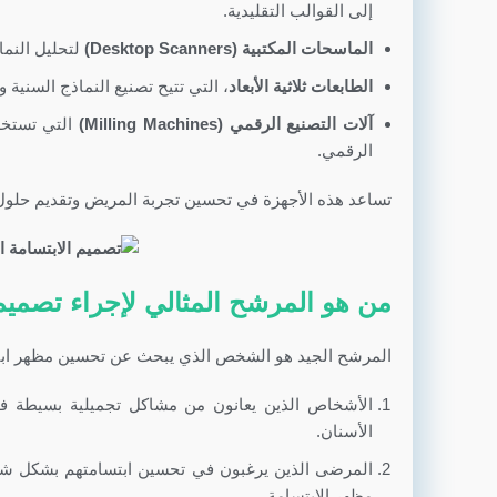
إلى القوالب التقليدية.
الماسحات المكتبية (Desktop Scanners)
لتحليل النما
الطابعات ثلاثية الأبعاد
، التي تتيح تصنيع النماذج السنية
آلات التصنيع الرقمي (Milling Machines)
التي تستخدم
الرقمي.
تساعد هذه الأجهزة في تحسين تجربة المريض وتقديم حلول 
من هو المرشح المثالي لإجراء تصميم
المرشح الجيد
هو الشخص الذي يبحث عن تحسين مظهر ابت
الأشخاص الذين يعانون من مشاكل تجميلية بسيطة في
الأسنان.
المرضى الذين يرغبون في تحسين ابتسامتهم بشكل شام
مظهر الابتسامة.