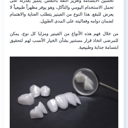
تحسين الابتسامة وتعزيز الثقة بالنفس. يتميز بقدرته على
تحمل الاستخدام اليومي والتآكل، وهو يوفر مظهراً طبيعياً لا
يعرض للبقع. هذا النوع من الفينير يتطلب العناية والاهتمام
لضمان دوامه وفعاليته على المدى الطويل.
من خلال فهم هذه الأنواع من الفينير ومزايا كل نوع، يمكن
للمرضى اتخاذ قرار مستنير بشأن الخيار الأنسب لهم لتحقيق
ابتسامة جذابة وطبيعية.