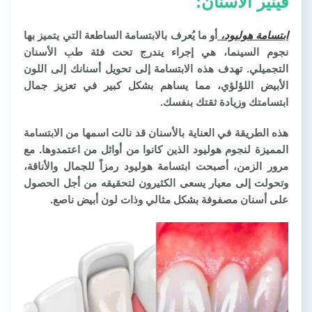
فينير الأسنان:
ابتسامة هوليود،
أو ما يُعرف بالابتسامة الساطعة التي يتميز بها
نجوم السينما، هي إجراء يندرج تحت فئة طب الأسنان
التجميلي. تهدف هذه الابتسامة إلى تحويل أسنانك إلى اللون
الأبيض اللؤلؤي، مما يساهم بشكل كبير في تعزيز جمال
ابتسامتك وزيادة ثقتك بنفسك.
هذه الطريقة في العناية بالأسنان قد نالت اسمها من الابتسامة
المميزة لنجوم هوليود الذين كانوا من أوائل من اعتمدوها. مع
مرور الزمن، أصبحت ابتسامة هوليود رمزاً للجمال والأناقة،
وتحولت إلى معيار يسعى الكثيرون لتحقيقه من أجل الحصول
على أسنان مصفوفة بشكل مثالي وذات لون أبيض ناصع.