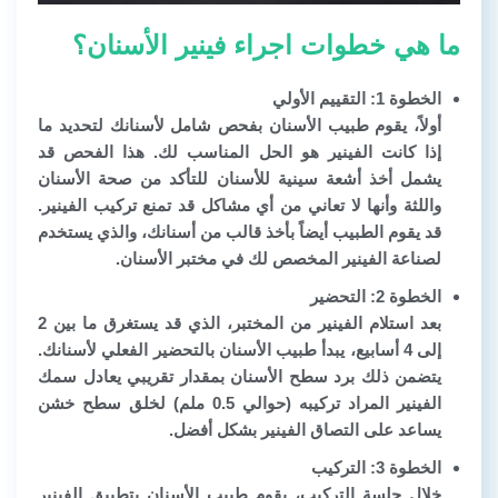
ما هي خطوات اجراء فينير الأسنان؟
الخطوة 1: التقييم الأولي
أولاً، يقوم طبيب الأسنان بفحص شامل لأسنانك لتحديد ما
إذا كانت الفينير هو الحل المناسب لك. هذا الفحص قد
يشمل أخذ أشعة سينية للأسنان للتأكد من صحة الأسنان
واللثة وأنها لا تعاني من أي مشاكل قد تمنع تركيب الفينير.
قد يقوم الطبيب أيضاً بأخذ قالب من أسنانك، والذي يستخدم
لصناعة الفينير المخصص لك في مختبر الأسنان.
الخطوة 2: التحضير
بعد استلام الفينير من المختبر، الذي قد يستغرق ما بين 2
إلى 4 أسابيع، يبدأ طبيب الأسنان بالتحضير الفعلي لأسنانك.
يتضمن ذلك برد سطح الأسنان بمقدار تقريبي يعادل سمك
الفينير المراد تركيبه (حوالي 0.5 ملم) لخلق سطح خشن
يساعد على التصاق الفينير بشكل أفضل.
الخطوة 3: التركيب
خلال جلسة التركيب، يقوم طبيب الأسنان بتطبيق الفينير