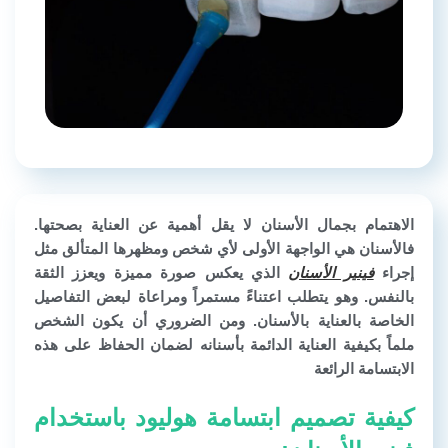
الاهتمام بجمال الأسنان لا يقل أهمية عن العناية بصحتها.
فالأسنان هي الواجهة الأولى لأي شخص ومظهرها المتألق مثل
إجراء
فينير الأسنان
الذي يعكس صورة مميزة ويعزز الثقة
بالنفس. وهو يتطلب اعتناءً مستمراً ومراعاة لبعض التفاصيل
الخاصة بالعناية بالأسنان. ومن الضروري أن يكون الشخص
ملماً بكيفية العناية الدائمة بأسنانه لضمان الحفاظ على هذه
الابتسامة الرائعة
كيفية تصميم ابتسامة هوليود باستخدام