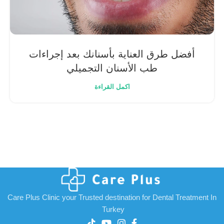
أفضل طرق العناية بأسنانك بعد إجراءات
طب الأسنان التجميلي
اكمل القراءة
Care Plus Clinic your Trusted destination for Dental Treatment In
Turkey