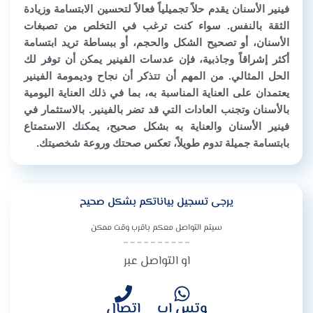
فينير الأسنان يقدم حلاً تجميلياً فعالاً لتحسين الابتسامة وزيادة
الثقة بالنفس. سواء كنت ترغب في التخلص من تصبغات
الأسنان، أو تصحيح الشكل والحجم، أو ببساطة تريد ابتسامة
أكثر إشراقاً وجاذبية، فإن عدسات الفينير يمكن أن توفر لك
الحل المثالي. من المهم أن تتذكر أن نجاح وديمومة الفينير
يعتمدان على العناية المناسبة به، بما في ذلك العناية اليومية
بالأسنان وتجنب العادات التي قد تضر بالفينير. بالاستثمار في
فينير الأسنان والعناية به بشكل صحيح، يمكنك الاستمتاع
بابتسامة جميلة تدوم طويلاً، تعكس صحتك وروعة شخصيتك.
يرجى تسجيل بياناتكم بشكل صحيح
سيتم التواصل معكم باقرب وقت ممكن
او التواصل عبر
وتس اب
اتصال